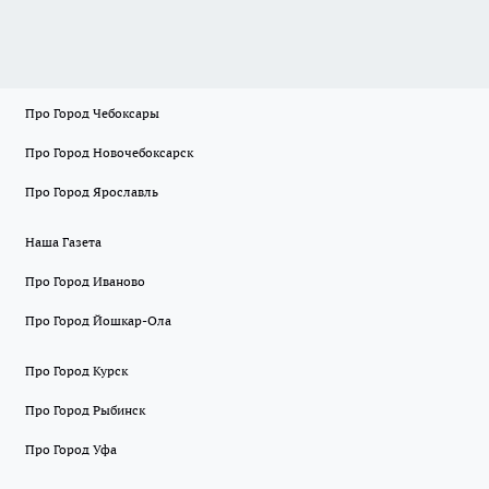
Про Город Чебоксары
Про Город Новочебоксарск
Про Город Ярославль
Наша Газета
Про Город Иваново
Про Город Йошкар-Ола
Про Город Курск
Про Город Рыбинск
Про Город Уфа