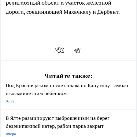
религиозный объект и участок железной
дороги, соединяющей Махачкалу и Дербент.
Читайте также:
Под Красноярском после сплава по Кану ищут семью
с восьмилетним ребенком
07:27
В Ялте разминируют выброшенный на берег
безэкипажный катер, район парка закрыт
Вчера