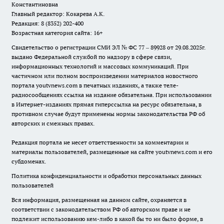
Константиновна
Главный редактор: Кокарева А.К.
Редакция: 8 (8352) 202-400
Возрастная категория сайта: 16+
Свидетельство о регистрации СМИ ЭЛ № ФС 77 – 89928 от 29.08.2025г.
выдано Федеральной службой по надзору в сфере связи,
информационных технологий и массовых коммуникаций. При
частичном или полном воспроизведении материалов новостного
портала youtvnews.com в печатных изданиях, а также теле-
радиосообщениях ссылка на издание обязательна. При использовании
в Интернет-изданиях прямая гиперссылка на ресурс обязательна, в
противном случае будут применены нормы законодательства РФ об
авторских и смежных правах.
Редакция портала не несет ответственности за комментарии и
материалы пользователей, размещенные на сайте youtvnews.com и его
субдоменах.
Политика конфиденциальности и обработки персональных данных
пользователей
Вся информация, размещенная на данном сайте, охраняется в
соответствии с законодательством РФ об авторском праве и не
подлежит использованию кем-либо в какой бы то ни было форме, в