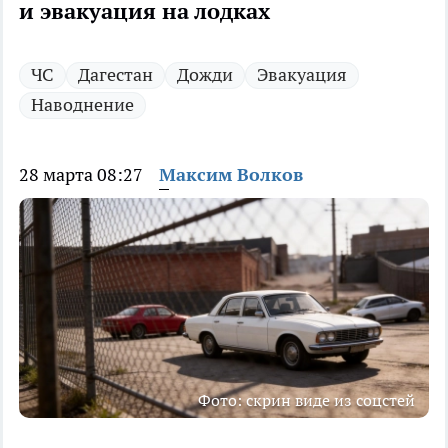
и эвакуация на лодках
ЧС
Дагестан
Дожди
Эвакуация
Наводнение
28 марта 08:27
Максим Волков
Фото: скрин виде из соцстей