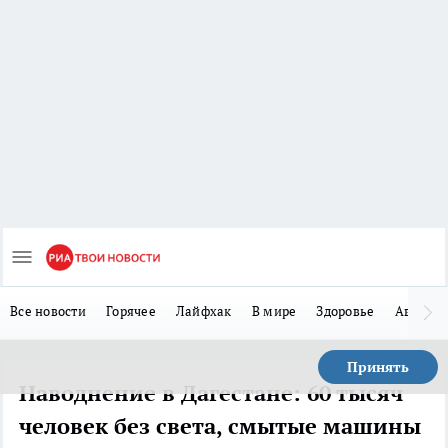
Все новости
Горячее
Лайфхак
В мире
Здоровье
Авто
Принять
Наводнение в Дагестане: 60 тысяч
человек без света, смытые машины