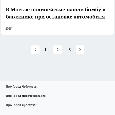
В Москве полицейские нашли бомбу в
багажнике при остановке автомобиля
2025
1
2
3
Про Город Чебоксары
Про Город Новочебоксарск
Про Город Ярославль