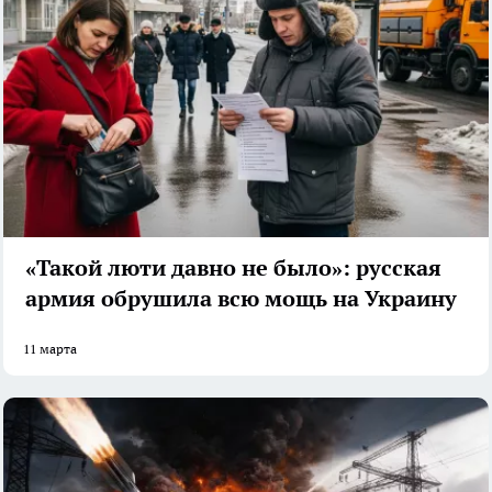
«Такой люти давно не было»: русская
армия обрушила всю мощь на Украину
11 марта