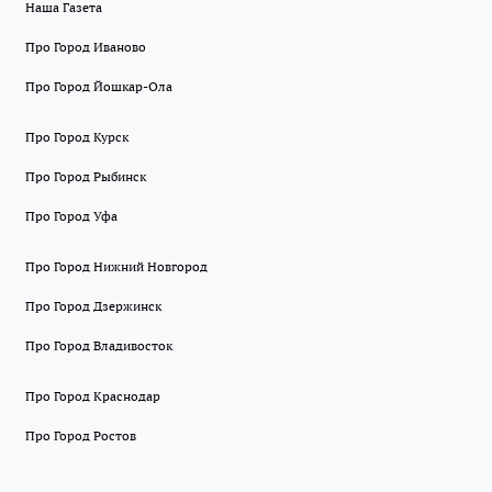
Наша Газета
Про Город Иваново
Про Город Йошкар-Ола
Про Город Курск
Про Город Рыбинск
Про Город Уфа
Про Город Нижний Новгород
Про Город Дзержинск
Про Город Владивосток
Про Город Краснодар
Про Город Ростов