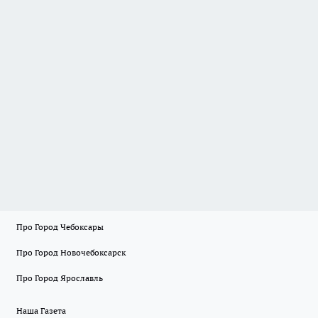
Про Город Чебоксары
Про Город Новочебоксарск
Про Город Ярославль
Наша Газета