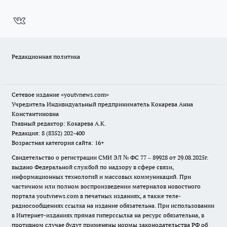
Редакционная политика
Сетевое издание
«youtvnews.com»
Учредитель Индивидуальный предприниматель Кокарева Анна
Константиновна
Главный редактор: Кокарева А.К.
Редакция: 8 (8352) 202-400
Возрастная категория сайта: 16+
Свидетельство о регистрации СМИ ЭЛ № ФС 77 – 89928 от 29.08.2025г.
выдано Федеральной службой по надзору в сфере связи,
информационных технологий и массовых коммуникаций. При
частичном или полном воспроизведении материалов новостного
портала youtvnews.com в печатных изданиях, а также теле-
радиосообщениях ссылка на издание обязательна. При использовании
в Интернет-изданиях прямая гиперссылка на ресурс обязательна, в
противном случае будут применены нормы законодательства РФ об