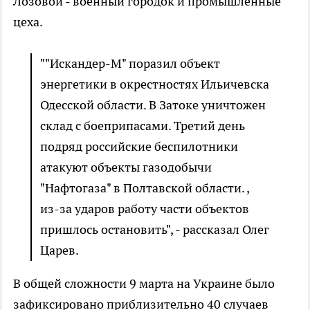
Лозовой - военный городок и промышленные
цеха.
""Искандер-М" поразил объект
энергетики в окрестностях Ильичевска
Одесской области. В Затоке уничтожен
склад с боеприпасами. Третий день
подряд российские беспилотники
атакуют объекты газодобычи
"Нафтогаза" в Полтавской области. ,
из-за ударов работу части объектов
пришлось остановить", - рассказал Олег
Царев.
В общей сложности 9 марта на Украине было
зафиксировано приблизительно 40 случаев