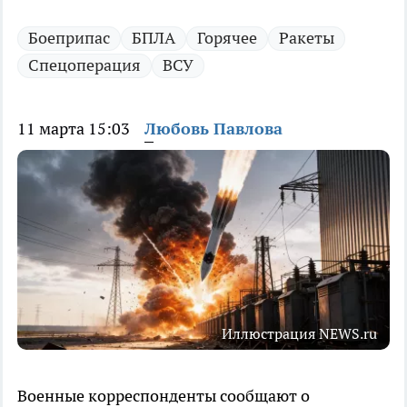
Боеприпас
БПЛА
Горячее
Ракеты
Спецоперация
ВСУ
11 марта 15:03
Любовь Павлова
Иллюстрация NEWS.ru
Военные корреспонденты сообщают о