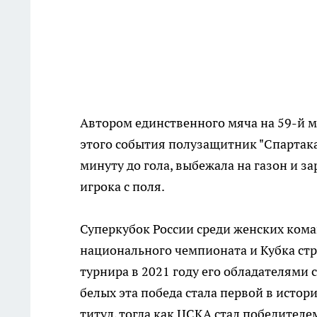
Автором единственного мяча на 59-й м
этого события полузащитник "Спартака
минуту до гола, выбежала на газон и 
игрока с поля.
Суперкубок России среди женских ком
национального чемпионата и Кубка ст
турнира в 2021 году его обладателями 
белых эта победа стала первой в исто
титул, тогда как ЦСКА стал победителе