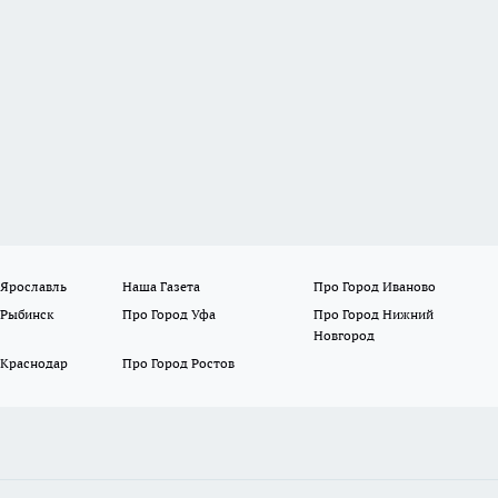
 Ярославль
Наша Газета
Про Город Иваново
 Рыбинск
Про Город Уфа
Про Город Нижний
Новгород
 Краснодар
Про Город Ростов