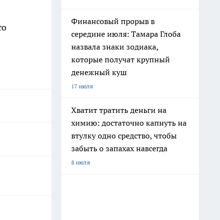
Финансовый прорыв в
со
середине июля: Тамара Глоба
назвала знаки зодиака,
которые получат крупный
денежный куш
17 июля
Хватит тратить деньги на
химию: достаточно капнуть на
втулку одно средство, чтобы
забыть о запахах навсегда
8 июля