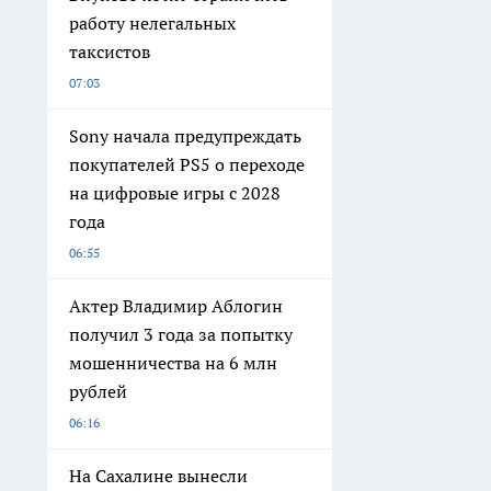
работу нелегальных
таксистов
07:03
Sony начала предупреждать
покупателей PS5 о переходе
на цифровые игры с 2028
года
06:55
Актер Владимир Аблогин
получил 3 года за попытку
мошенничества на 6 млн
рублей
06:16
На Сахалине вынесли