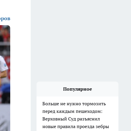
оров
Популярное
Больше не нужно тормозить
перед каждым пешеходом:
Верховный Суд разъяснил
новые правила проезда зебры