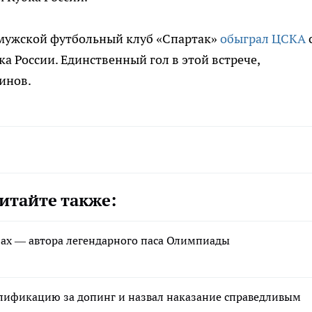
о мужской футбольный клуб «Спартак»
обыграл ЦСКА
ка России. Единственный гол в этой встрече,
инов.
итайте также:
щах — автора легендарного паса Олимпиады
лификацию за допинг и назвал наказание справедливым