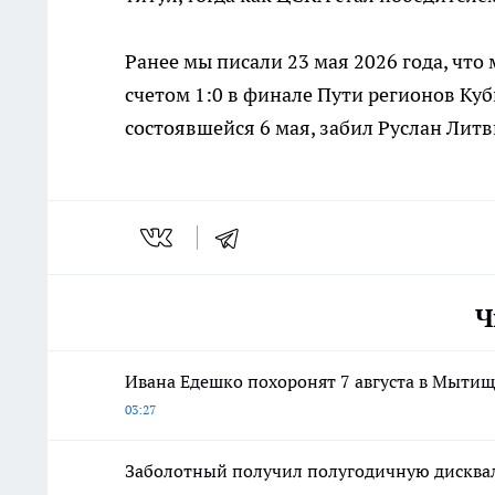
Ранее мы писали 23 мая 2026 года, чт
счетом 1:0 в финале Пути регионов Куб
состоявшейся 6 мая, забил Руслан Литв
Ч
Ивана Едешко похоронят 7 августа в Мыти
03:27
Заболотный получил полугодичную дисква