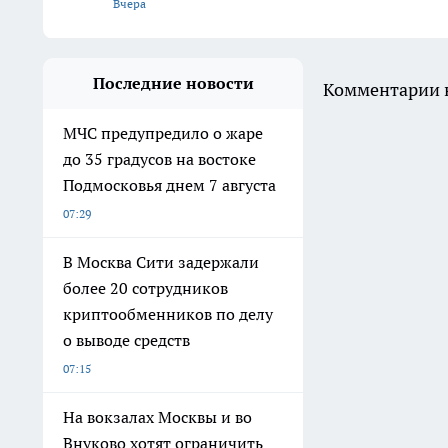
Вчера
Последние новости
Комментарии н
МЧС предупредило о жаре
до 35 градусов на востоке
Подмосковья днем 7 августа
07:29
В Москва Сити задержали
более 20 сотрудников
криптообменников по делу
о выводе средств
07:15
На вокзалах Москвы и во
Внуково хотят ограничить