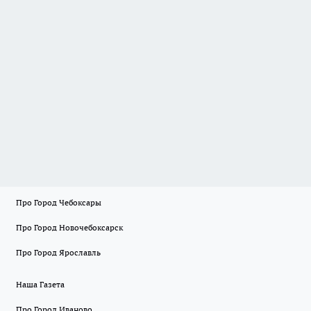
Про Город Чебоксары
Про Город Новочебоксарск
Про Город Ярославль
Наша Газета
Про Город Иваново