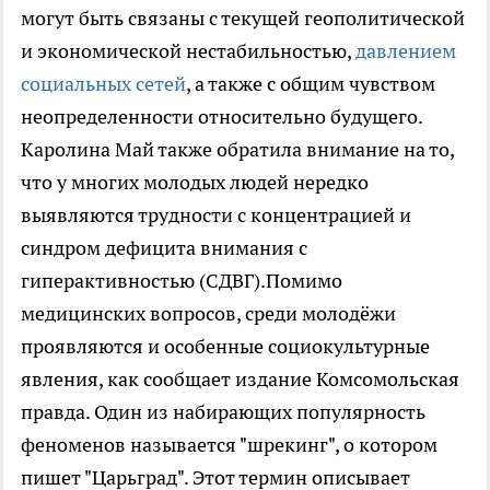
могут быть связаны с текущей геополитической
и экономической нестабильностью,
давлением
социальных сетей
, а также с общим чувством
неопределенности относительно будущего.
Каролина Май также обратила внимание на то,
что у многих молодых людей нередко
выявляются трудности с концентрацией и
синдром дефицита внимания с
гиперактивностью (СДВГ).Помимо
медицинских вопросов, среди молодёжи
проявляются и особенные социокультурные
явления, как сообщает издание Комсомольская
правда. Один из набирающих популярность
феноменов называется "шрекинг", о котором
пишет "Царьград". Этот термин описывает