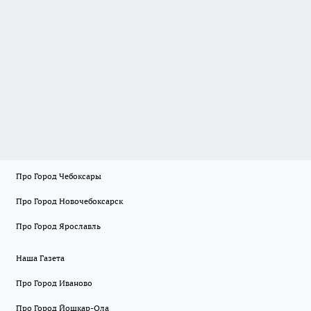
Про Город Чебоксары
Про Город Новочебоксарск
Про Город Ярославль
Наша Газета
Про Город Иваново
Про Город Йошкар-Ола