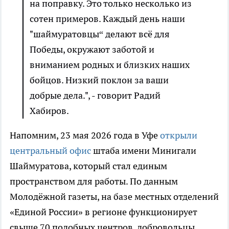
на поправку. Это только несколько из
сотен примеров. Каждый день наши
"шаймуратовцы“ делают всё для
Победы, окружают заботой и
вниманием родных и близких наших
бойцов. Низкий поклон за ваши
добрые дела.", - говорит Радий
Хабиров.
Напомним, 23 мая 2026 года в Уфе
открыли
центральный офис
штаба имени Минигали
Шаймуратова, который стал единым
пространством для работы. По данным
Молодёжной газеты, на базе местных отделений
«Единой России» в регионе функционирует
свыше 70 подобных центров, добровольцы