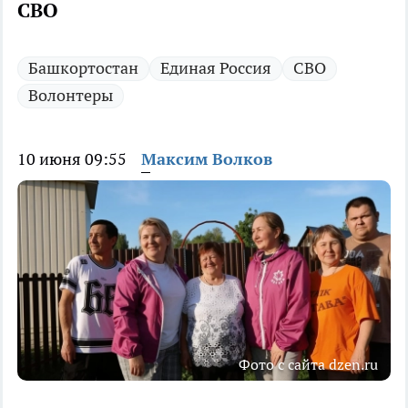
СВО
Башкортостан
Единая Россия
СВО
Волонтеры
10 июня 09:55
Максим Волков
Фото с сайта dzen.ru