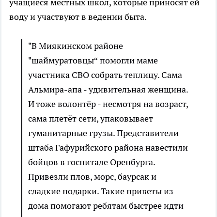
учащиеся местных школ, которые приносят ей
воду и участвуют в ведении быта.
"В Миякинском районе
"шаймуратовцы“ помогли маме
участника СВО собрать теплицу. Сама
Альмира-апа - удивительная женщина.
И тоже волонтёр - несмотря на возраст,
сама плетёт сети, упаковывает
гуманитарные грузы. Представители
штаба Гафурийского района навестили
бойцов в госпитале Оренбурга.
Привезли плов, морс, баурсак и
сладкие подарки. Такие приветы из
дома помогают ребятам быстрее идти