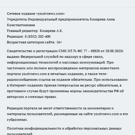
Сетевое издание
«youtvnews.com»
Учредитель Индивидуальный предприниматель Кокарева Анна
Константиновна
Главный редактор: Кокарева А.К.
Редакция: 8 (8352) 202-400
Возрастная категория сайта: 16+
Свидетельство о регистрации СМИ ЭЛ № ФС 77 – 89928 от 29.08.2025г.
выдано Федеральной службой по надзору в сфере связи,
информационных технологий и массовых коммуникаций. При
частичном или полном воспроизведении материалов новостного
портала youtvnews.com в печатных изданиях, а также теле-
радиосообщениях ссылка на издание обязательна. При использовании
в Интернет-изданиях прямая гиперссылка на ресурс обязательна, в
противном случае будут применены нормы законодательства РФ об
авторских и смежных правах.
Редакция портала не несет ответственности за комментарии и
материалы пользователей, размещенные на сайте youtvnews.com и его
субдоменах.
Политика конфиденциальности и обработки персональных данных
пользователей