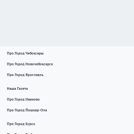
Про Город Чебоксары
Про Город Новочебоксарск
Про Город Ярославль
Наша Газета
Про Город Иваново
Про Город Йошкар-Ола
Про Город Курск