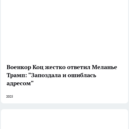
Военкор Коц жестко ответил Меланье
Трамп: "Запоздала и ошиблась
адресом"
2025