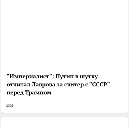
"Империалист": Путин в шутку
отчитал Лаврова за свитер с "СССР"
перед Трампом
2025