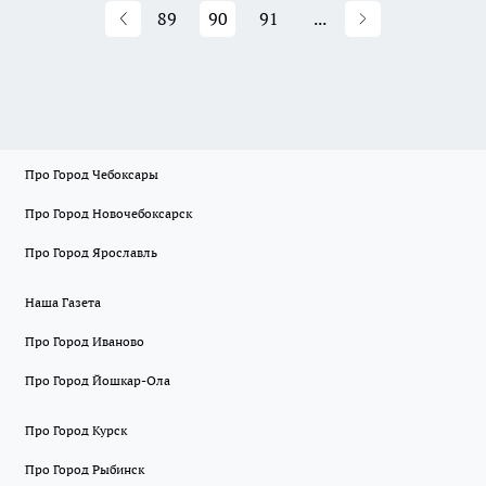
89
90
91
...
Про Город Чебоксары
Про Город Новочебоксарск
Про Город Ярославль
Наша Газета
Про Город Иваново
Про Город Йошкар-Ола
Про Город Курск
Про Город Рыбинск