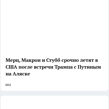
Мерц, Макрон и Стубб срочно летят в
США после встречи Трампа с Путиным
на Аляске
2025