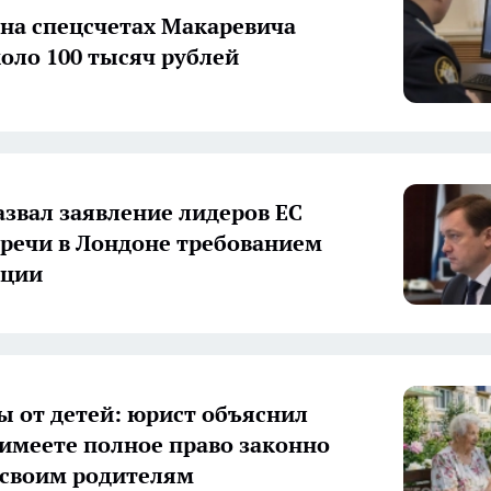
на спецсчетах Макаревича
оло 100 тысяч рублей
азвал заявление лидеров ЕС
тречи в Лондоне требованием
яции
 от детей: юрист объяснил
 имеете полное право законно
 своим родителям