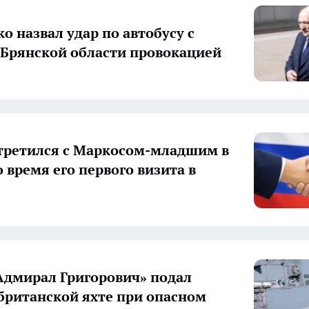
о назвал удар по автобусу с
 Брянской области провокацией
третился с Маркосом-младшим в
 время его первого визита в
Адмирал Григорович» подал
британской яхте при опасном