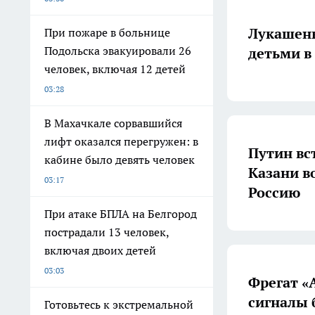
Лукашенк
При пожаре в больнице
Подольска эвакуировали 26
детьми в
человек, включая 12 детей
03:28
В Махачкале сорвавшийся
лифт оказался перегружен: в
Путин вс
кабине было девять человек
Казани во
03:17
Россию
При атаке БПЛА на Белгород
пострадали 13 человек,
включая двоих детей
03:03
Фрегат «
сигналы 
Готовьтесь к экстремальной