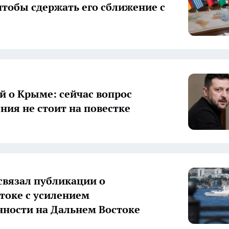
чтобы сдержать его сближение с
й о Крыме: сейчас вопрос
ния не стоит на повестке
связал публикации о
токе с усилением
ности на Дальнем Востоке