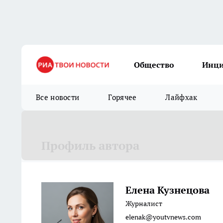
Общество
Инц
Все новости
Горячее
Лайфхак
Профиль автора
Елена Кузнецова
Журналист
elenak@youtvnews.com