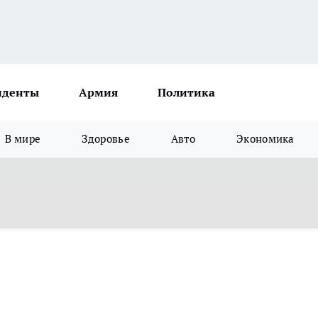
иденты
Армия
Политика
В мире
Здоровье
Авто
Экономика