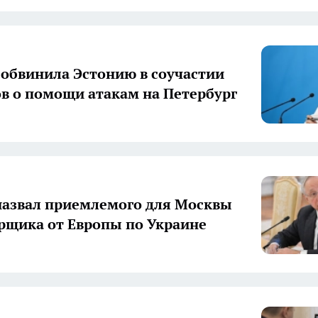
 обвинила Эстонию в соучастии
ов о помощи атакам на Петербург
назвал приемлемого для Москвы
рщика от Европы по Украине