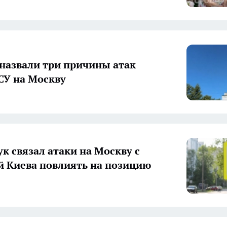
 назвали три причины атак
СУ на Москву
к связал атаки на Москву с
 Киева повлиять на позицию