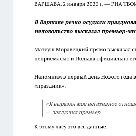
ВАРШАВА, 2 января 2023 г. — РИА ТВО
В Варшаве резко осудили празднова
недовольство высказал премьер-мин
Матеуш Моравецкий прямо высказал св
неприемлемо и Польша официально его
Напомним в первый день Нового года в
«праздник».
«Я выразил мое негативное отноше
— заключил премьер.
К этому часу это все данные.