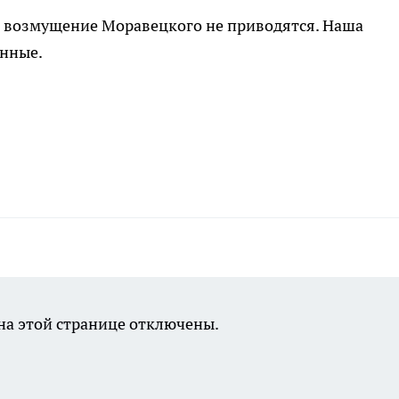
 возмущение Моравецкого не приводятся. Наша
анные.
а этой странице отключены.