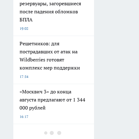
резервуары, загоревшиеся
после падения обломков
БПЛА
19:02
Решетников: для
пострадавших от атак на
Wildberries готовят
комплекс мер поддержки
17:54
«Москвич 3» до конца
августа предлагают от 1 344
000 рублей
16:17
Опубликован маршрут ракет