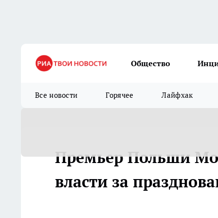
Общество
Инц
Все новости
Горячее
Лайфхак
Премьер Польши Мо
власти за празднов