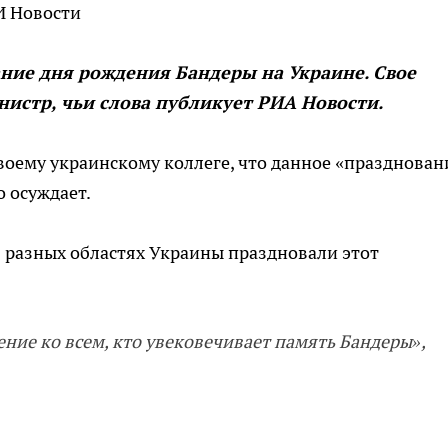
И Новости
ние дня рождения Бандеры на Украине. Свое
истр, чьи слова публикует РИА Новости.
оему украинскому коллеге, что данное «празднован
 осуждает.
 разных областях Украины праздновали этот
ние ко всем, кто увековечивает память Бандеры»,