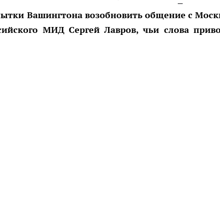
пытки Вашингтона возобновить общение с Моск
ссийского МИД Сергей Лавров, чьи слова прив