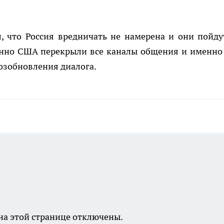
, что Россия вредничать не намерена и они пойду
енно США перекрыли все каналы общения и именно
озобновления диалога.
а этой странице отключены.