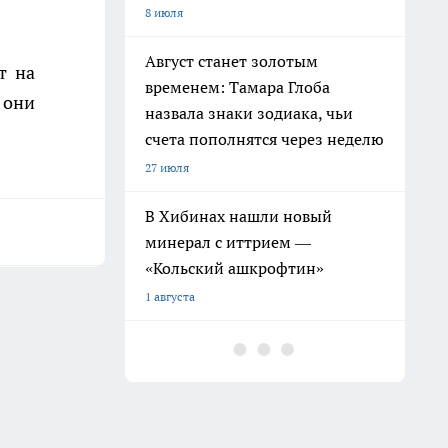
8 июля
Август станет золотым
т на
временем: Тамара Глоба
 они
назвала знаки зодиака, чьи
счета пополнятся через неделю
27 июля