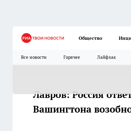
Общество
Инц
Все новости
Горячее
Лайфхак
Лавров: Россия отв
Вашингтона возобно