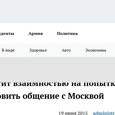
иденты
Армия
Политика
В мире
Здоровье
Авто
Экономика
етит взаимностью на попыт
вить общение с Москвой
19 июня 2015
administr