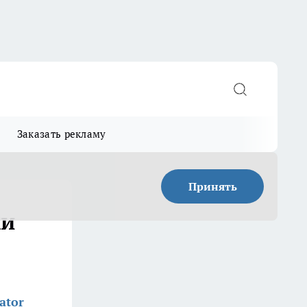
Заказать рекламу
Принять
ки
ator