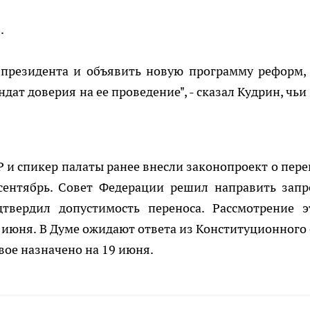
.
президента и объявить новую программу реформ,
дат доверия на ее проведение", - сказал Кудрин, чьи
 и спикер палаты ранее внесли законопроект о пере
сентябрь. Совет Федерации решил направить запр
твердил допустимость переноса. Рассмотрение э
4 июня. В Думе ожидают ответа из Конституционного 
вое назначено на 19 июня.