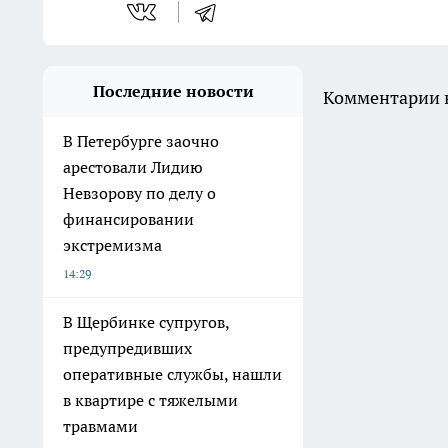
Последние новости
Комментарии н
В Петербурге заочно
арестовали Лидию
Невзорову по делу о
финансировании
экстремизма
14:29
В Щербинке супругов,
предупредивших
оперативные службы, нашли
в квартире с тяжелыми
травмами