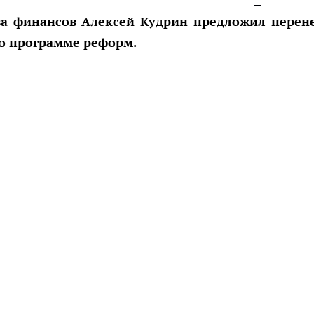
тва финансов Алексей Кудрин предложил перен
о программе реформ.