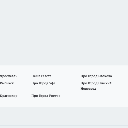
 Ярославль
Наша Газета
Про Город Иваново
 Рыбинск
Про Город Уфа
Про Город Нижний
Новгород
 Краснодар
Про Город Ростов