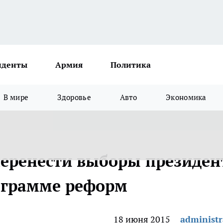
иденты
Армия
Политика
В мире
Здоровье
Авто
Экономика
еренести выборы президен
ограмме реформ
18 июня 2015
administr