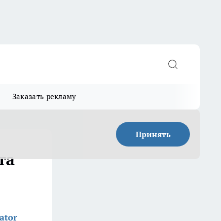
Заказать рекламу
Принять
та
ator