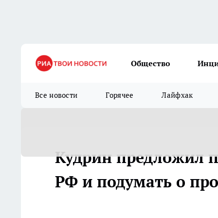
Общество
Инц
Все новости
Горячее
Лайфхак
Кудрин предложил п
РФ и подумать о пр