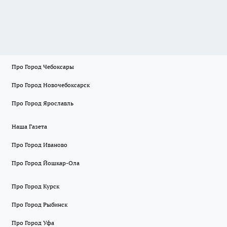
Про Город Чебоксары
Про Город Новочебоксарск
Про Город Ярославль
Наша Газета
Про Город Иваново
Про Город Йошкар-Ола
Про Город Курск
Про Город Рыбинск
Про Город Уфа