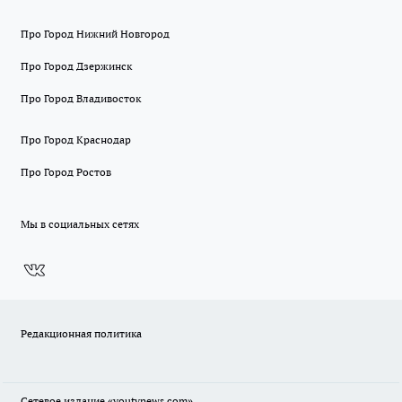
Про Город Нижний Новгород
Про Город Дзержинск
Про Город Владивосток
Про Город Краснодар
Про Город Ростов
Мы в социальных сетях
Редакционная политика
Сетевое издание
«youtvnews.com»