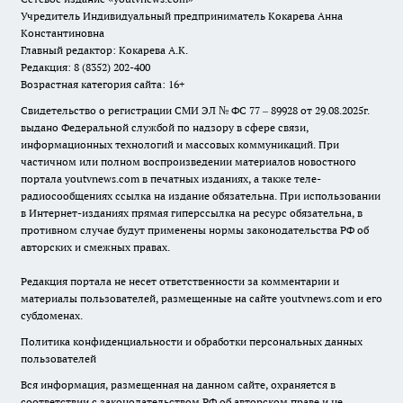
Учредитель Индивидуальный предприниматель Кокарева Анна
Константиновна
Главный редактор: Кокарева А.К.
Редакция: 8 (8352) 202-400
Возрастная категория сайта: 16+
Свидетельство о регистрации СМИ ЭЛ № ФС 77 – 89928 от 29.08.2025г.
выдано Федеральной службой по надзору в сфере связи,
информационных технологий и массовых коммуникаций. При
частичном или полном воспроизведении материалов новостного
портала youtvnews.com в печатных изданиях, а также теле-
радиосообщениях ссылка на издание обязательна. При использовании
в Интернет-изданиях прямая гиперссылка на ресурс обязательна, в
противном случае будут применены нормы законодательства РФ об
авторских и смежных правах.
Редакция портала не несет ответственности за комментарии и
материалы пользователей, размещенные на сайте youtvnews.com и его
субдоменах.
Политика конфиденциальности и обработки персональных данных
пользователей
Вся информация, размещенная на данном сайте, охраняется в
соответствии с законодательством РФ об авторском праве и не