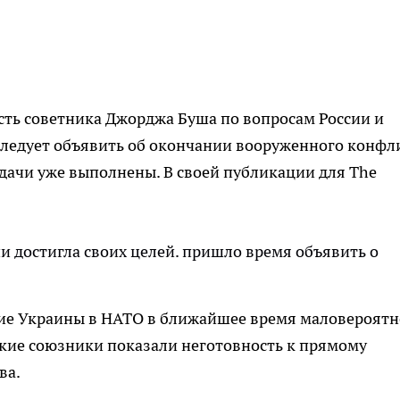
сть советника Джорджа Буша по вопросам России и
 следует объявить об окончании вооруженного конфл
адачи уже выполнены. В своей публикации для The
ни достигла своих целей. пришло время объявить о
ние Украины в НАТО в ближайшее время маловероятн
йские союзники показали неготовность к прямому
ва.