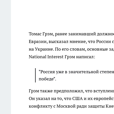
Томас Грэм, ранее занимавший должно
Евразии, высказал мнение, что России
на Украине. По его словам, основные з
National Interest Грэм написал:
"Россия уже в значительной степе
победе".
Грэм также предположил, что вступле
Он указал на то, что США и их европе
конфликту с Москвой ради защиты Кие