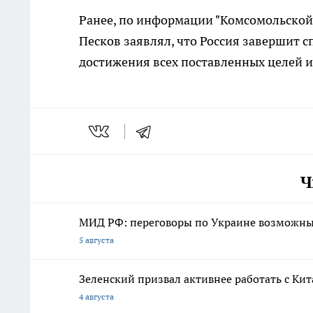
Ранее, по информации "Комсомольской
Песков заявлял, что Россия завершит 
достижения всех поставленных целей и
Ч
МИД РФ: переговоры по Украине возможны 
5 августа
Зеленский призвал активнее работать с Кит
4 августа