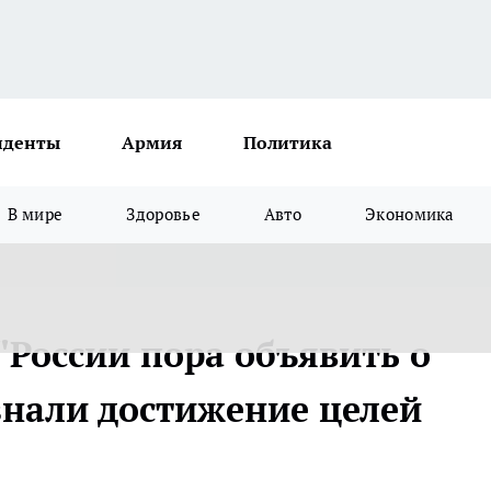
иденты
Армия
Политика
В мире
Здоровье
Авто
Экономика
"России пора объявить о
нали достижение целей