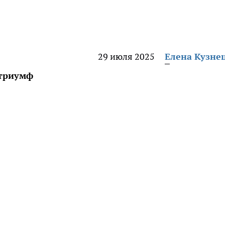
29 июля 2025
Елена Кузне
 триумф