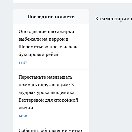
Последние новости
Комментарии н
Опоздавшие пассажирки
выбежали на перрон в
Шереметьево после начала
буксировки рейса
14:57
Перестаньте навязывать
помощь окружающим: 3
мудрых урока академика
Бехтеревой для спокойной
жизни
14:50
Собянин: обновление метро