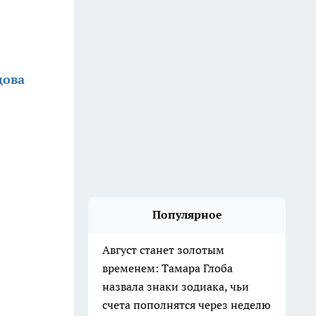
цова
Популярное
Август станет золотым
временем: Тамара Глоба
назвала знаки зодиака, чьи
счета пополнятся через неделю