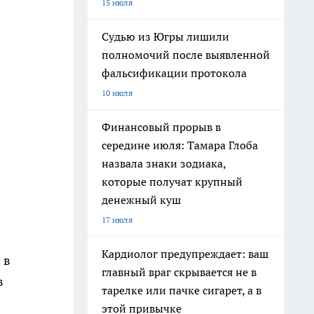
15 июля
Судью из Югры лишили
полномочий после выявленной
фальсификации протокола
10 июля
Финансовый прорыв в
середине июля: Тамара Глоба
назвала знаки зодиака,
которые получат крупный
денежный куш
17 июля
Кардиолог предупреждает: ваш
 в
главный враг скрывается не в
в
тарелке или пачке сигарет, а в
этой привычке