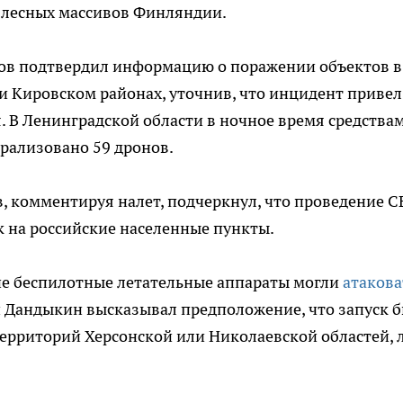
з лесных массивов Финляндии.
глов подтвердил информацию о поражении объектов в
и Кировском районах, уточнив, что инцидент привел
. В Ленинградской области в ночное время средства
рализовано 59 дронов.
, комментируя налет, подчеркнул, что проведение 
 на российские населенные пункты.
ие беспилотные летательные аппараты могли
атакова
й Дандыкин высказывал предположение, что запуск 
ерриторий Херсонской или Николаевской областей, 