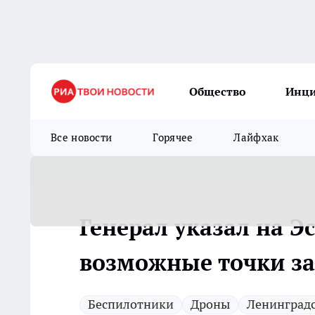
Общество
Инц
Все новости
Горячее
Лайфхак
Генерал указал на Э
возможные точки за
Беспилотники
Дроны
Ленинградс