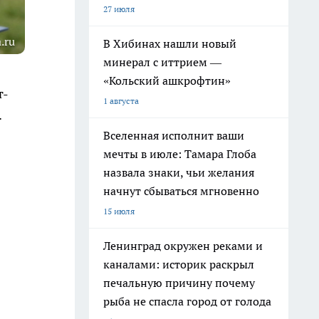
27 июля
.ru
В Хибинах нашли новый
минерал с иттрием —
«Кольский ашкрофтин»
т-
1 августа
.
Вселенная исполнит ваши
мечты в июле: Тамара Глоба
назвала знаки, чьи желания
начнут сбываться мгновенно
15 июля
Ленинград окружен реками и
каналами: историк раскрыл
печальную причину почему
рыба не спасла город от голода