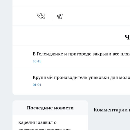
Ч
В Геленджике и пригороде закрыли все пля
10:41
Крупный производитель упаковки для моло
01:04
Последние новости
Комментарии н
Карелин заявил о
доступности спорта для