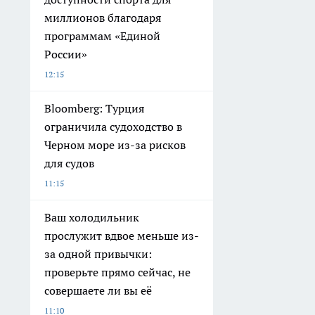
миллионов благодаря
программам «Единой
России»
12:15
Bloomberg: Турция
ограничила судоходство в
Черном море из-за рисков
для судов
11:15
Ваш холодильник
прослужит вдвое меньше из-
за одной привычки:
проверьте прямо сейчас, не
совершаете ли вы её
11:10