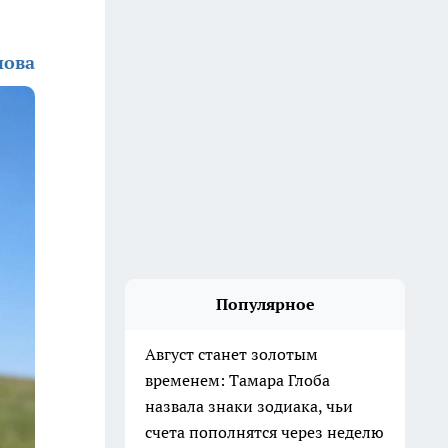
нова
Популярное
Август станет золотым
временем: Тамара Глоба
назвала знаки зодиака, чьи
счета пополнятся через неделю