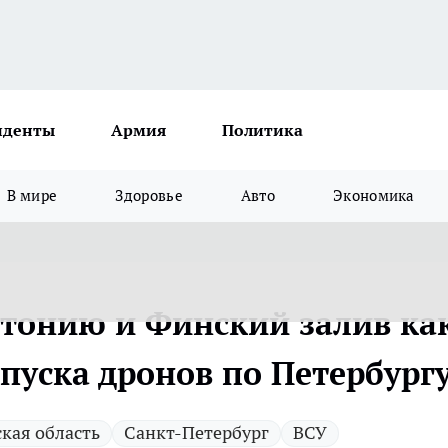
иденты
Армия
Политика
В мире
Здоровье
Авто
Экономика
стонию и Финский залив ка
пуска дронов по Петербург
кая область
Санкт-Петербург
ВСУ