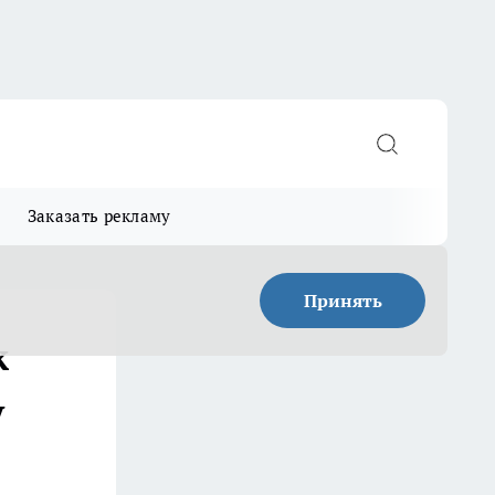
Заказать рекламу
Принять
к
у