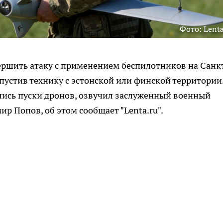
Фото: Lenta
ршить атаку с применением беспилотников на Санк
пустив технику с эстонской или финской территории
лись пуски дронов, озвучил заслуженный военный
р Попов, об этом сообщает "Lenta.ru".