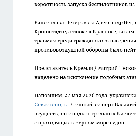
вероятность запуска беспилотников и
Ранее глава Петербурга Александр Бе
Кронштадте, а также в Красносельском 
травмам среди гражданского населения
противовоздушной обороны было нейт
Представитель Кремля Дмитрий Песков
нацелено на исключение подобных атак
Напомним, 27 мая 2026 года, украинск
Севастополь
. Военный эксперт Васили
осуществлен с подконтрольных Киеву т
с проходящих в Черном море судов.