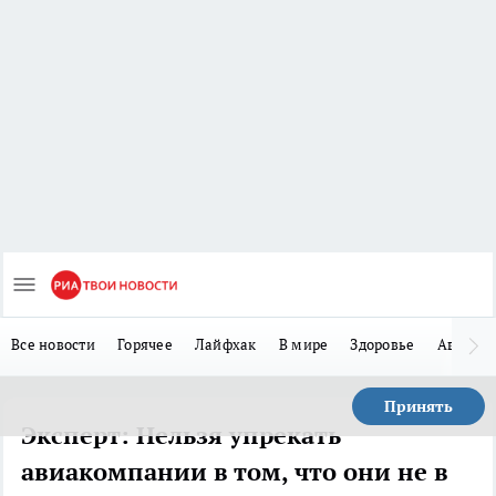
Все новости
Горячее
Лайфхак
В мире
Здоровье
Авто
Принять
Эксперт: Нельзя упрекать
авиакомпании в том, что они не в