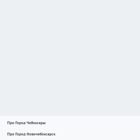
Про Город Чебоксары
Про Город Новочебоксарск