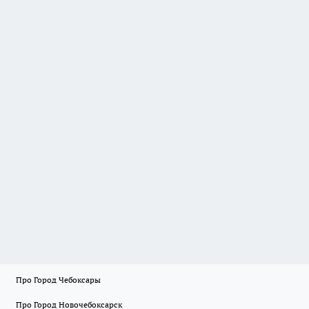
Про Город Чебоксары
Про Город Новочебоксарск