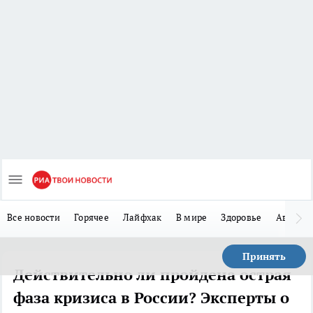
Все новости
Горячее
Лайфхак
В мире
Здоровье
Авто
Принять
Действительно ли пройдена острая
фаза кризиса в России? Эксперты о