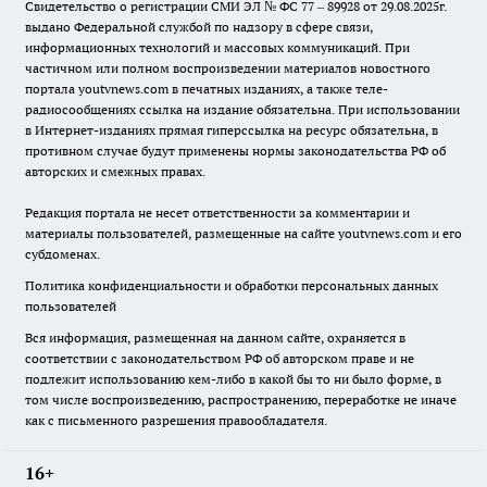
Свидетельство о регистрации СМИ ЭЛ № ФС 77 – 89928 от 29.08.2025г.
выдано Федеральной службой по надзору в сфере связи,
информационных технологий и массовых коммуникаций. При
частичном или полном воспроизведении материалов новостного
портала youtvnews.com в печатных изданиях, а также теле-
радиосообщениях ссылка на издание обязательна. При использовании
в Интернет-изданиях прямая гиперссылка на ресурс обязательна, в
противном случае будут применены нормы законодательства РФ об
авторских и смежных правах.
Редакция портала не несет ответственности за комментарии и
материалы пользователей, размещенные на сайте youtvnews.com и его
субдоменах.
Политика конфиденциальности и обработки персональных данных
пользователей
Вся информация, размещенная на данном сайте, охраняется в
соответствии с законодательством РФ об авторском праве и не
подлежит использованию кем-либо в какой бы то ни было форме, в
том числе воспроизведению, распространению, переработке не иначе
как с письменного разрешения правообладателя.
16+