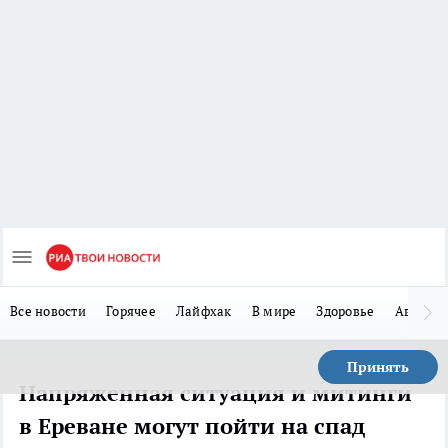
Все новости
Горячее
Лайфхак
В мире
Здоровье
Авто
Принять
Напряженная ситуация и митинги
в Ереване могут пойти на спад