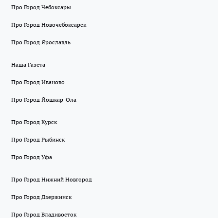
Про Город Чебоксары
Про Город Новочебоксарск
Про Город Ярославль
Наша Газета
Про Город Иваново
Про Город Йошкар-Ола
Про Город Курск
Про Город Рыбинск
Про Город Уфа
Про Город Нижний Новгород
Про Город Дзержинск
Про Город Владивосток