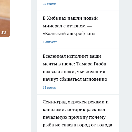
27 июля
В Хибинах нашли новый
минерал с иттрием —
.ru
«Кольский ашкрофтин»
1 августа
Вселенная исполнит ваши
мечты в июле: Тамара Глоба
назвала знаки, чьи желания
начнут сбываться мгновенно
15 июля
Ленинград окружен реками и
каналами: историк раскрыл
печальную причину почему
рыба не спасла город от голода