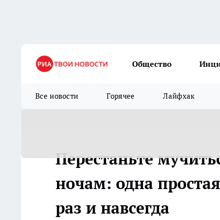
Общество
Инц
Все новости
Горячее
Лайфхак
Перестаньте мучитьс
ночам: одна проста
раз и навсегда