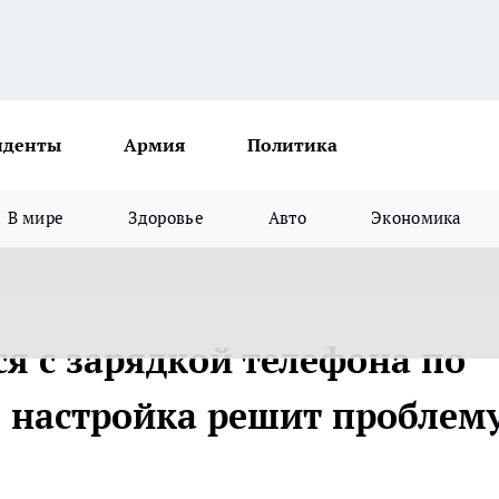
иденты
Армия
Политика
В мире
Здоровье
Авто
Экономика
я с зарядкой телефона по
я настройка решит проблем