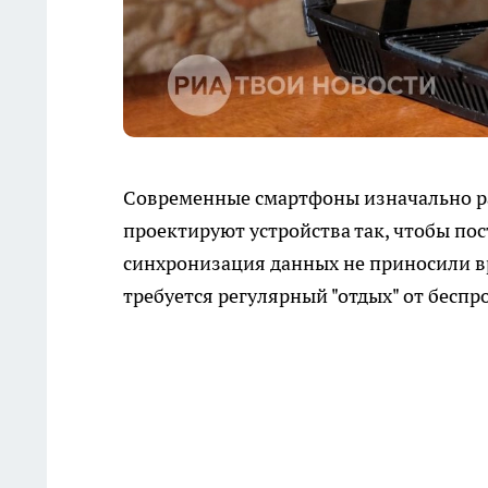
Современные смартфоны изначально ра
проектируют устройства так, чтобы по
синхронизация данных не приносили вре
требуется регулярный "отдых" от бесп