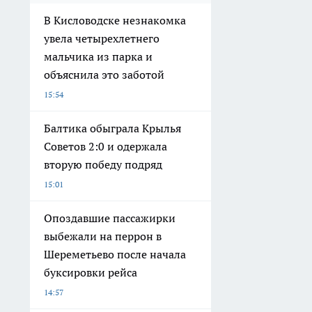
В Кисловодске незнакомка
увела четырехлетнего
мальчика из парка и
объяснила это заботой
15:54
Балтика обыграла Крылья
Советов 2:0 и одержала
вторую победу подряд
15:01
Опоздавшие пассажирки
выбежали на перрон в
Шереметьево после начала
буксировки рейса
14:57