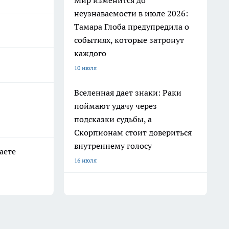
Мир изменится до
неузнаваемости в июле 2026:
Тамара Глоба предупредила о
событиях, которые затронут
каждого
10 июля
Вселенная дает знаки: Раки
поймают удачу через
подсказки судьбы, а
Скорпионам стоит довериться
внутреннему голосу
аете
16 июля