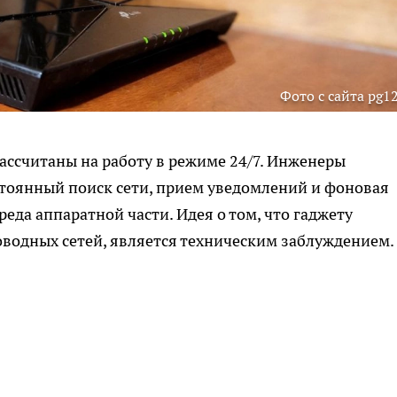
Фото с сайта pg12
ссчитаны на работу в режиме 24/7. Инженеры
стоянный поиск сети, прием уведомлений и фоновая
да аппаратной части. Идея о том, что гаджету
роводных сетей, является техническим заблуждением.