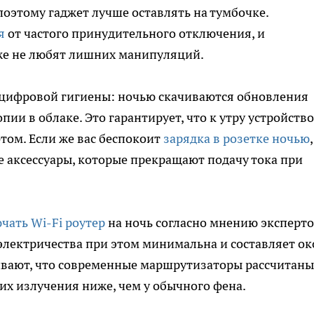
поэтому гаджет лучше оставлять на тумбочке.
я
от частого принудительного отключения, и
же не любят лишних манипуляций.
цифровой гигиены: ночью скачиваются обновления
ии в облаке. Это гарантирует, что к утру устройство
фтом. Если же вас беспокоит
зарядка в розетке ночью
,
 аксессуары, которые прекращают подачу тока при
чать Wi-Fi роутер
на ночь согласно мнению эксперто
электричества при этом минимальна и составляет ок
ивают, что современные маршрутизаторы рассчитаны
их излучения ниже, чем у обычного фена.