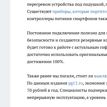
перегревом устройства под подушкой, 
Существуют
приборы, которые портятс
контроллеры питания смартфонов так
Постоянное подключение полезно для 
безопасности и создаются резервные коп
будет готово к работе с актуальным со
достаточно использовать оригинальные
достижении 100%.
Также ранее мы писали, стоит ли
выклю
По данным издания
pg12.ru
, экономия 
70 рублей в год. Специалисты подчерк
непрерывную эксплуатацию, а уровень 