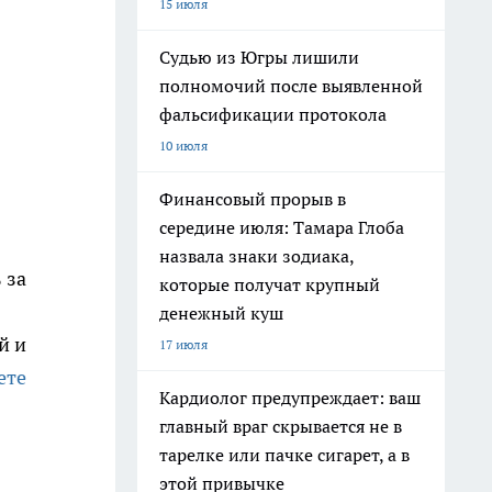
15 июля
Судью из Югры лишили
полномочий после выявленной
фальсификации протокола
10 июля
Финансовый прорыв в
середине июля: Тамара Глоба
назвала знаки зодиака,
 за
которые получат крупный
денежный куш
й и
17 июля
ете
Кардиолог предупреждает: ваш
главный враг скрывается не в
тарелке или пачке сигарет, а в
этой привычке