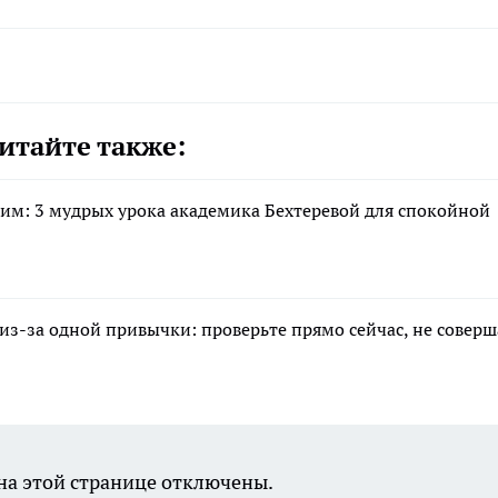
итайте также:
м: 3 мудрых урока академика Бехтеревой для спокойной
з-за одной привычки: проверьте прямо сейчас, не соверш
а этой странице отключены.