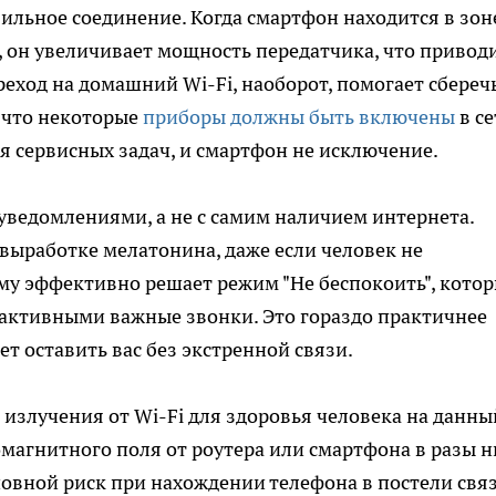
бильное соединение. Когда смартфон находится в зон
 он увеличивает мощность передатчика, что приводи
реход на домашний Wi-Fi, наоборот, помогает сбереч
, что некоторые
приборы должны быть включены
в се
 сервисных задач, и смартфон не исключение.
 уведомлениями, а не с самим наличием интернета.
выработке мелатонина, даже если человек не
му эффективно решает режим "Не беспокоить", кото
 активными важные звонки. Это гораздо практичнее
т оставить вас без экстренной связи.
 излучения от Wi-Fi для здоровья человека на данны
омагнитного поля от роутера или смартфона в разы 
овной риск при нахождении телефона в постели связ