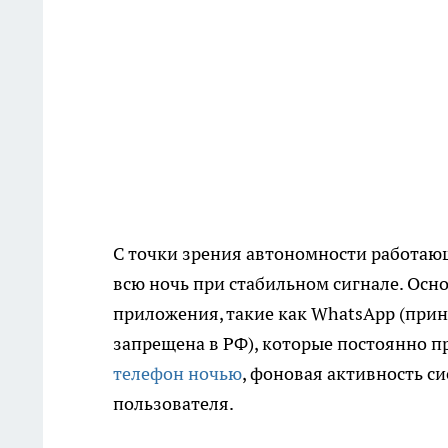
С точки зрения автономности работающ
всю ночь при стабильном сигнале. Осн
приложения, такие как WhatsApp (прин
запрещена в РФ), которые постоянно 
телефон ночью
, фоновая активность с
пользователя.