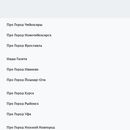
Про Город Чебоксары
Про Город Новочебоксарск
Про Город Ярославль
Наша Газета
Про Город Иваново
Про Город Йошкар-Ола
Про Город Курск
Про Город Рыбинск
Про Город Уфа
Про Город Нижний Новгород