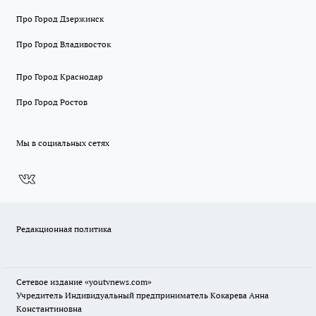
Про Город Дзержинск
Про Город Владивосток
Про Город Краснодар
Про Город Ростов
Мы в социальных сетях
Редакционная политика
Сетевое издание
«youtvnews.com»
Учредитель Индивидуальный предприниматель Кокарева Анна
Константиновна