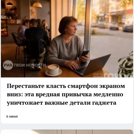
Перестаньте класть смартфон экраном
вниз: эта вредная привычка медленно
уничтожает важные детали гаджета
6 июня