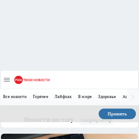
Все новости
Горячее
Лайфхак
В мире
Здоровье
Авто
Принять
Новости по тэгу
Аккумулятор