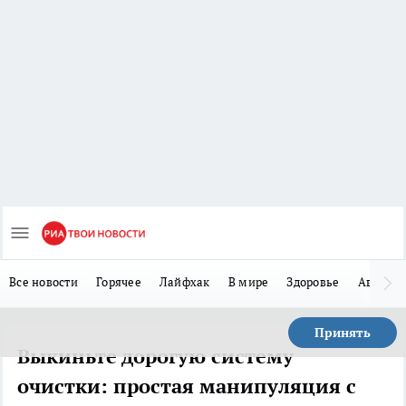
Все новости
Горячее
Лайфхак
В мире
Здоровье
Авто
Принять
Выкиньте дорогую систему
очистки: простая манипуляция с