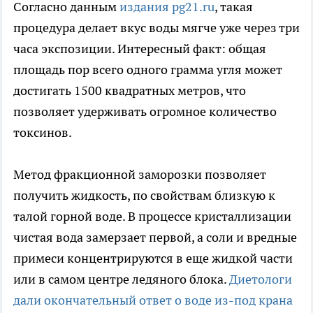
Согласно данным
издания pg21.ru
, такая
процедура делает вкус воды мягче уже через три
часа экспозиции. Интересный факт: общая
площадь пор всего одного грамма угля может
достигать 1500 квадратных метров, что
позволяет удерживать огромное количество
токсинов.
Метод фракционной заморозки позволяет
получить жидкость, по свойствам близкую к
талой горной воде. В процессе кристаллизации
чистая вода замерзает первой, а соли и вредные
примеси концентрируются в еще жидкой части
или в самом центре ледяного блока.
Диетологи
дали окончательный ответ о воде из-под крана