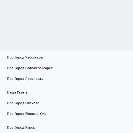
Про Город Чебоксары
Про Город Новочебоксарск
Про Город Ярославль
Наша Газета
Про Город Иваново
Про Город Йошкар-Ола
Про Город Курск