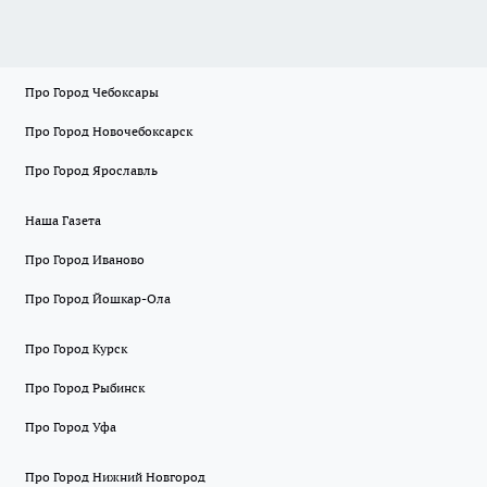
Про Город Чебоксары
Про Город Новочебоксарск
Про Город Ярославль
Наша Газета
Про Город Иваново
Про Город Йошкар-Ола
Про Город Курск
Про Город Рыбинск
Про Город Уфа
Про Город Нижний Новгород