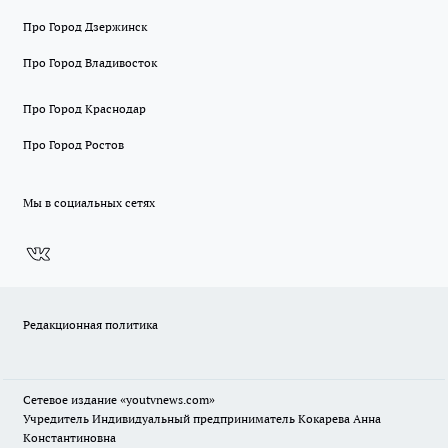
Про Город Дзержинск
Про Город Владивосток
Про Город Краснодар
Про Город Ростов
Мы в социальных сетях
Редакционная политика
Сетевое издание
«youtvnews.com»
Учредитель Индивидуальный предприниматель Кокарева Анна
Константиновна