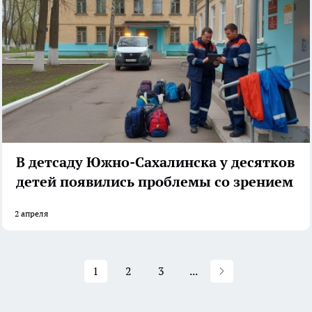
В детсаду Южно-Сахалинска у десятков
детей появились проблемы со зрением
2 апреля
1
2
3
...