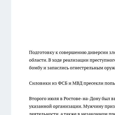
Подготовку к совершению диверсии з
области. В ходе реализации преступно
бомбу и запаслись огнестрельным ору
Силовики из ФСБ и МВД пресекли попы
Второго июля в Ростове-на-Дону был 
указанной организации. Мужчину приз
деятельности, а также в незаконном п