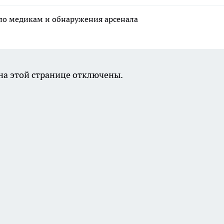
по медикам и обнаружения арсенала
а этой странице отключены.