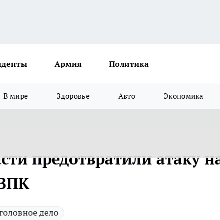
иденты
Армия
Политика
В мире
Здоровье
Авто
Экономика
сти предотвратили атаку н
 ВПК
головное дело