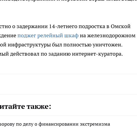
естно о задержании 14-летнего подростка в Омской
ждение
поджег релейный шкаф
на железнодорожном
тной инфраструктуры был полностью уничтожен.
мый действовал по заданию интернет-куратора.
итайте также:
зорову по делу о финансировании экстремизма