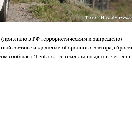
Фото ИИ youtvnews.
 (признано в РФ террористическим и запрещено)
ый состав с изделиями оборонного сектора, сброси
том сообщает "Lenta.ru" со ссылкой на данные уголов