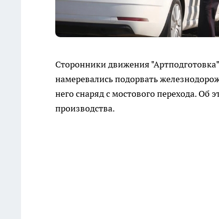
Сторонники движения "Артподготовка"
намеревались подорвать железнодорожн
него снаряд с мостового перехода. Об э
производства.