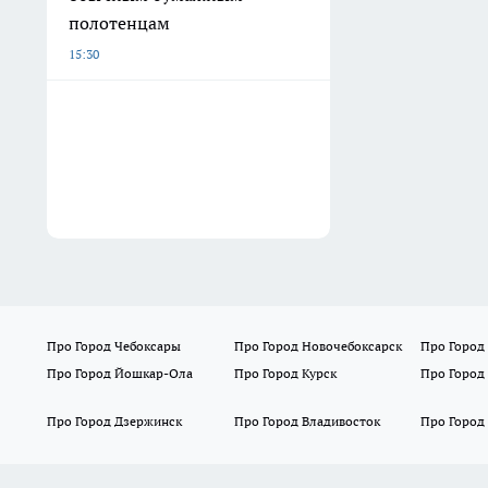
полотенцам
15:30
Про Город Чебоксары
Про Город Новочебоксарск
Про Город
Про Город Йошкар-Ола
Про Город Курск
Про Город
Про Город Дзержинск
Про Город Владивосток
Про Город