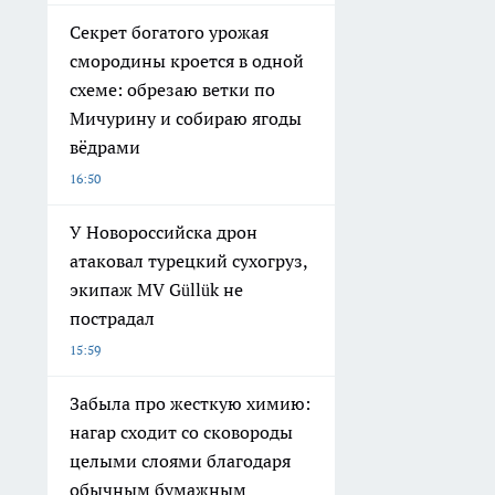
Секрет богатого урожая
смородины кроется в одной
схеме: обрезаю ветки по
Мичурину и собираю ягоды
вёдрами
16:50
У Новороссийска дрон
атаковал турецкий сухогруз,
экипаж MV Güllük не
пострадал
15:59
Забыла про жесткую химию:
нагар сходит со сковороды
целыми слоями благодаря
обычным бумажным