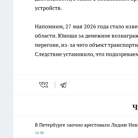
устройств.
Напомним, 27 мая 2026 года стало изв
области. Юноша за денежное вознагра
перегоне, из-за чего объект транспор
Следствие установило, что подозревае
Ч
В Петербурге заочно арестовали Лидию Нев
14:29