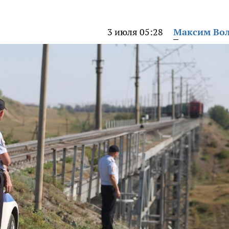
3 июля 05:28
Максим Во