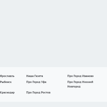
 Ярославль
Наша Газета
Про Город Иваново
 Рыбинск
Про Город Уфа
Про Город Нижний
Новгород
 Краснодар
Про Город Ростов