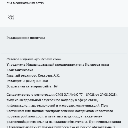
Мы в социальных сетях
Редакционная политика
Сетевое издание
«youtvnews.com»
Учредитель Индивидуальный предприниматель Кокарева Анна
Константиновна
Главный редактор: Кокарева А.К.
Редакция: 8 (8352) 202-400
Возрастная категория сайта: 16+
Свидетельство о регистрации СМИ ЭЛ № ФС 77 – 89928 от 29.08.2025г.
выдано Федеральной службой по надзору в сфере связи,
информационных технологий и массовых коммуникаций. При
частичном или полном воспроизведении материалов новостного
портала youtvnews.com в печатных изданиях, а также теле-
радиосообщениях ссылка на издание обязательна. При использовании
в Интернет-изданиях прямая гиперссылка на ресурс обязательна, в