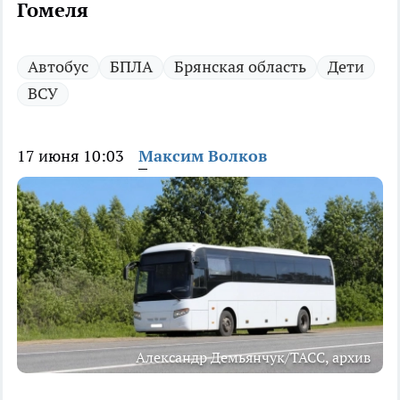
Гомеля
Автобус
БПЛА
Брянская область
Дети
ВСУ
17 июня 10:03
Максим Волков
Александр Демьянчук/ТАСС, архив