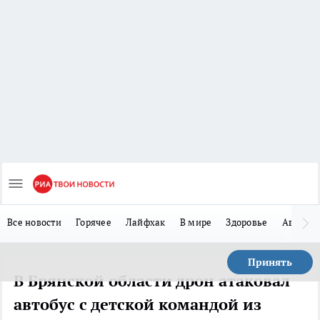
Все новости
Горячее
Лайфхак
В мире
Здоровье
Авто
Принять
В Брянской области дрон атаковал
автобус с детской командой из