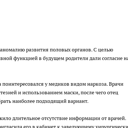
 аномалию развития половых органов. С целью
вной функцией в будущем родители дали согласие н
 поинтересовался у медиков видом наркоза. Врачи
езией и использованием маски, после чего отец
брать наиболее подходящий вариант.
жило длительное отсутствие информации от врачей.
игласила его в кабинет к заведующему хирургическ