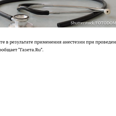
Shutterstock/FOTODOM
е в результате применения анестезии при проведе
ообщает "Газета.Ru".