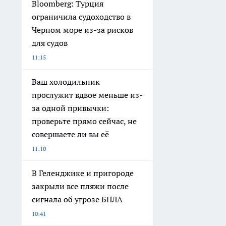
Bloomberg: Турция
ограничила судоходство в
Черном море из-за рисков
для судов
11:15
Ваш холодильник
прослужит вдвое меньше из-
за одной привычки:
проверьте прямо сейчас, не
совершаете ли вы её
11:10
В Геленджике и пригороде
закрыли все пляжи после
сигнала об угрозе БПЛА
10:41