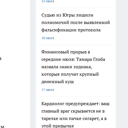
15 июля
Судью из Югры лишили
полномочий после выявленной
фальсификации протокола
10 июля
Финансовый прорыв в
а
середине июля: Тамара Глоба
назвала знаки зодиака,
которые получат крупный
денежный куш
17 июля
Кардиолог предупреждает: ваш
главный враг скрывается не в
тарелке или пачке сигарет, а в
этой привычке
им