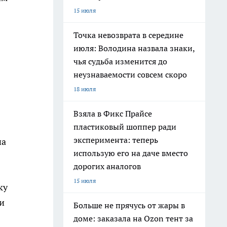
15 июля
Точка невозврата в середине
июля: Володина назвала знаки,
чья судьба изменится до
неузнаваемости совсем скоро
18 июля
Взяла в Фикс Прайсе
пластиковый шоппер ради
эксперимента: теперь
на
использую его на даче вместо
дорогих аналогов
15 июля
ку
и
Больше не прячусь от жары в
доме: заказала на Ozon тент за