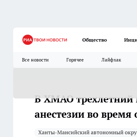
Общество
Инц
Все новости
Горячее
Лайфхак
В ХМАО трехлетний 
анестезии во время
Ханты-Мансийский автономный округ