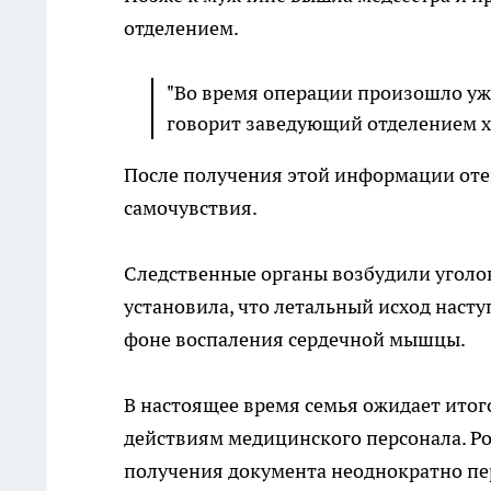
отделением.
"Во время операции произошло ужас
говорит заведующий отделением х
После получения этой информации оте
самочувствия.
Следственные органы возбудили уголов
установила, что летальный исход насту
фоне воспаления сердечной мышцы.
В настоящее время семья ожидает итог
действиям медицинского персонала. Р
получения документа неоднократно пе