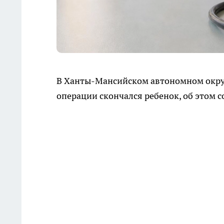
В Ханты-Мансийском автономном округ
операции скончался ребенок, об этом с