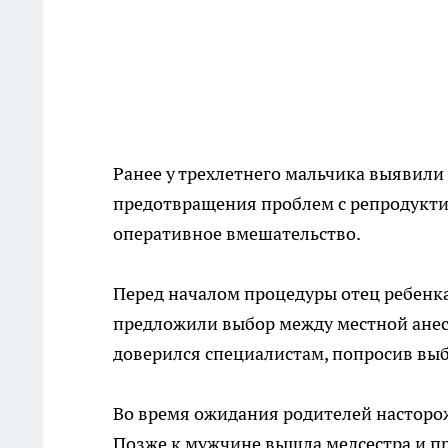
Ранее у трехлетнего мальчика выявили
предотвращения проблем с репродукти
оперативное вмешательство.
Перед началом процедуры отец ребенка
предложили выбор между местной анест
доверился специалистам, попросив вы
Во время ожидания родителей насторо
Позже к мужчине вышла медсестра и пр