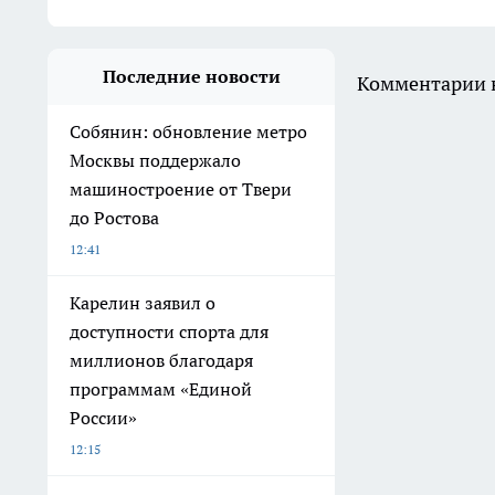
Последние новости
Комментарии н
Собянин: обновление метро
Москвы поддержало
машиностроение от Твери
до Ростова
12:41
Карелин заявил о
доступности спорта для
миллионов благодаря
программам «Единой
России»
12:15