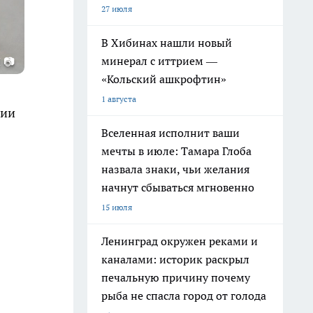
27 июля
В Хибинах нашли новый
минерал с иттрием —
 📷
«Кольский ашкрофтин»
1 августа
нии
Вселенная исполнит ваши
мечты в июле: Тамара Глоба
назвала знаки, чьи желания
начнут сбываться мгновенно
15 июля
Ленинград окружен реками и
каналами: историк раскрыл
печальную причину почему
рыба не спасла город от голода