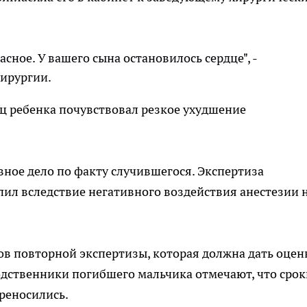
ное. У вашего сына остановилось сердце", -
ирургии.
ц ребенка почувствовал резкое ухудшение
ное дело по факту случившегося. Экспертиза
пил вследствие негативного воздействия анестезии 
ов повторной экспертизы, которая должна дать оцен
одственники погибшего мальчика отмечают, что срок
реносились.