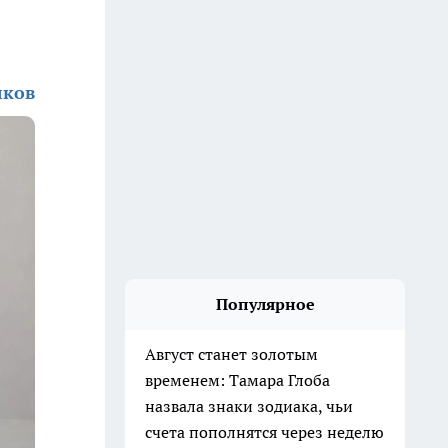
лков
Популярное
Август станет золотым
временем: Тамара Глоба
назвала знаки зодиака, чьи
счета пополнятся через неделю