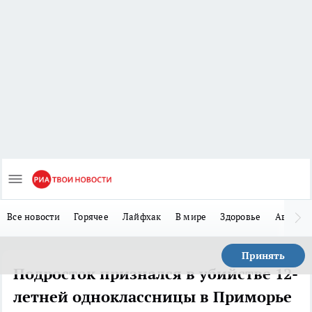
Все новости
Горячее
Лайфхак
В мире
Здоровье
Авто
Принять
Подросток признался в убийстве 12-
летней одноклассницы в Приморье