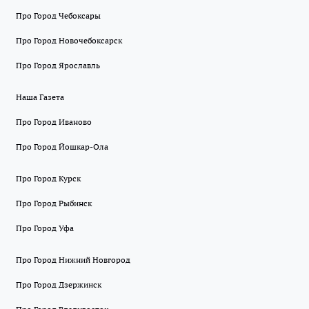
Про Город Чебоксары
Про Город Новочебоксарск
Про Город Ярославль
Наша Газета
Про Город Иваново
Про Город Йошкар-Ола
Про Город Курск
Про Город Рыбинск
Про Город Уфа
Про Город Нижний Новгород
Про Город Дзержинск