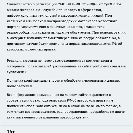
Свидетельство о регистрации СМИ ЭЛ № ФС 77 – 89928 от 29.08.2025г.
выдано Федеральной службой по надзору в сфере связи,
информационных технологий и массовых коммуникаций. При
частичном или полном воспроизведении материалов новостного
портала youtvnews.com в печатных изданиях, а также теле-
радиосообщениях ссылка на издание обязательна. При использовании
в Интернет-изданиях прямая гиперссылка на ресурс обязательна, в
противном случае будут применены нормы законодательства РФ об
авторских и смежных правах.
Редакция портала не несет ответственности за комментарии и
материалы пользователей, размещенные на сайте youtvnews.com и его
субдоменах.
Политика конфиденциальности и обработки персональных данных
пользователей
Вся информация, размещенная на данном сайте, охраняется в
соответствии с законодательством РФ об авторском праве и не
подлежит использованию кем-либо в какой бы то ни было форме, в
том числе воспроизведению, распространению, переработке не иначе
как с письменного разрешения правообладателя.
16+