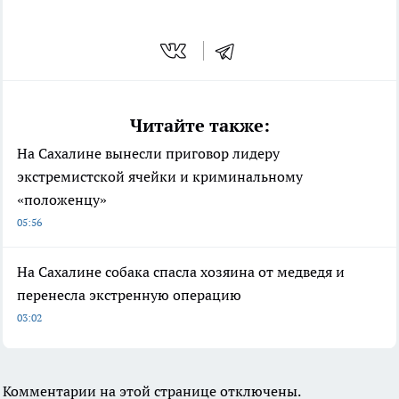
Читайте также:
На Сахалине вынесли приговор лидеру
экстремистской ячейки и криминальному
«положенцу»
05:56
На Сахалине собака спасла хозяина от медведя и
перенесла экстренную операцию
03:02
Комментарии на этой странице отключены.