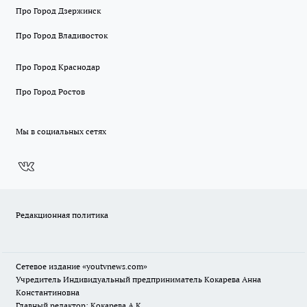
Про Город Дзержинск
Про Город Владивосток
Про Город Краснодар
Про Город Ростов
Мы в социальных сетях
Редакционная политика
Сетевое издание
«youtvnews.com»
Учредитель Индивидуальный предприниматель Кокарева Анна
Константиновна
Главный редактор: Кокарева А.К.