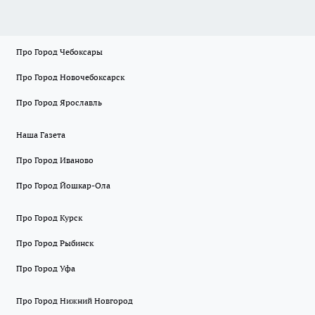
Про Город Чебоксары
Про Город Новочебоксарск
Про Город Ярославль
Наша Газета
Про Город Иваново
Про Город Йошкар-Ола
Про Город Курск
Про Город Рыбинск
Про Город Уфа
Про Город Нижний Новгород