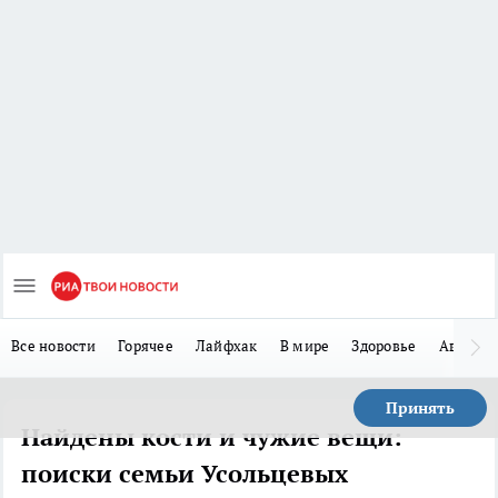
Все новости
Горячее
Лайфхак
В мире
Здоровье
Авто
Принять
Найдены кости и чужие вещи:
поиски семьи Усольцевых