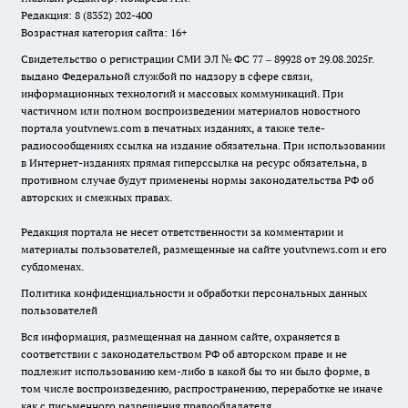
Редакция: 8 (8352) 202-400
Возрастная категория сайта: 16+
Свидетельство о регистрации СМИ ЭЛ № ФС 77 – 89928 от 29.08.2025г.
выдано Федеральной службой по надзору в сфере связи,
информационных технологий и массовых коммуникаций. При
частичном или полном воспроизведении материалов новостного
портала youtvnews.com в печатных изданиях, а также теле-
радиосообщениях ссылка на издание обязательна. При использовании
в Интернет-изданиях прямая гиперссылка на ресурс обязательна, в
противном случае будут применены нормы законодательства РФ об
авторских и смежных правах.
Редакция портала не несет ответственности за комментарии и
материалы пользователей, размещенные на сайте youtvnews.com и его
субдоменах.
Политика конфиденциальности и обработки персональных данных
пользователей
Вся информация, размещенная на данном сайте, охраняется в
соответствии с законодательством РФ об авторском праве и не
подлежит использованию кем-либо в какой бы то ни было форме, в
том числе воспроизведению, распространению, переработке не иначе
как с письменного разрешения правообладателя.