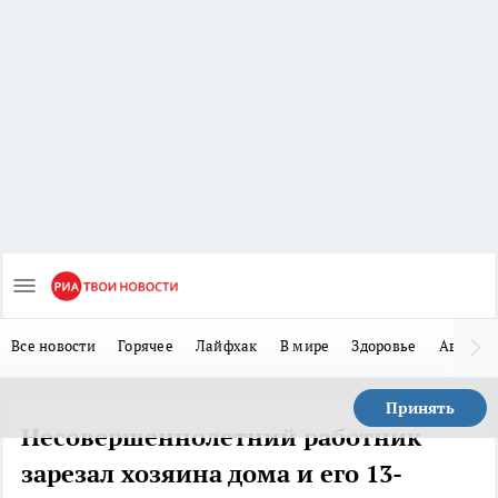
Все новости
Горячее
Лайфхак
В мире
Здоровье
Авто
Принять
Несовершеннолетний работник
зарезал хозяина дома и его 13-