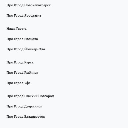
Про Город Новочебоксарск
Про Город Ярославль
Наша Газета
Про Город Иваново
Про Город Йошкар-Ола
Про Город Курск
Про Город Рыбинск
Про Город Уфа
Про Город Нижний Новгород
Про Город Дзержинск
Про Город Владивосток