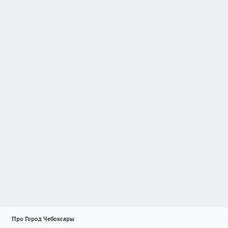
Про Город Чебоксары