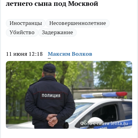
летнего сына под Москвой
Иностранцы
Несовершеннолетние
Убийство
Задержание
11 июня 12:18
Максим Волков
Фото с сайта lenta.ru