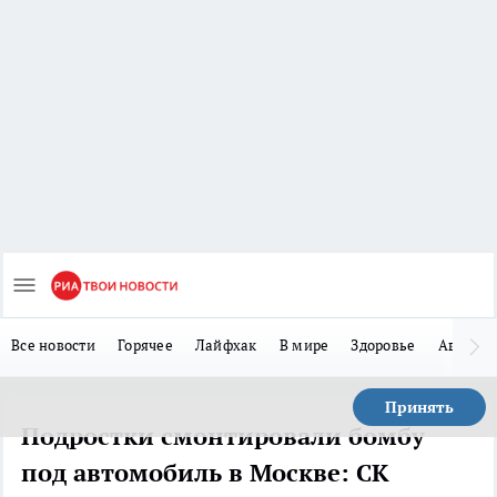
Все новости
Горячее
Лайфхак
В мире
Здоровье
Авто
Принять
Подростки смонтировали бомбу
под автомобиль в Москве: СК