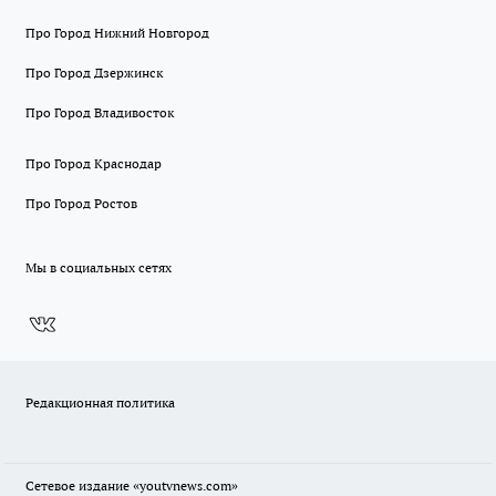
Про Город Нижний Новгород
Про Город Дзержинск
Про Город Владивосток
Про Город Краснодар
Про Город Ростов
Мы в социальных сетях
Редакционная политика
Сетевое издание
«youtvnews.com»