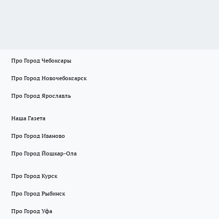
Про Город Чебоксары
Про Город Новочебоксарск
Про Город Ярославль
Наша Газета
Про Город Иваново
Про Город Йошкар-Ола
Про Город Курск
Про Город Рыбинск
Про Город Уфа