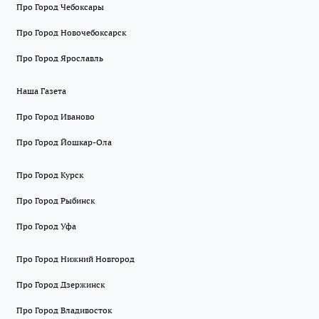
Про Город Чебоксары
Про Город Новочебоксарск
Про Город Ярославль
Наша Газета
Про Город Иваново
Про Город Йошкар-Ола
Про Город Курск
Про Город Рыбинск
Про Город Уфа
Про Город Нижний Новгород
Про Город Дзержинск
Про Город Владивосток