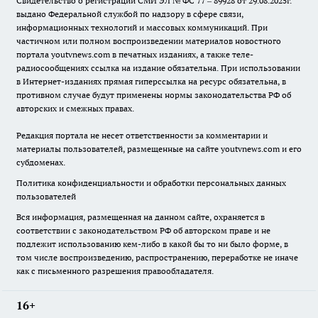
Свидетельство о регистрации СМИ ЭЛ № ФС 77 – 89928 от 29.08.2025г.
выдано Федеральной службой по надзору в сфере связи,
информационных технологий и массовых коммуникаций. При
частичном или полном воспроизведении материалов новостного
портала youtvnews.com в печатных изданиях, а также теле-
радиосообщениях ссылка на издание обязательна. При использовании
в Интернет-изданиях прямая гиперссылка на ресурс обязательна, в
противном случае будут применены нормы законодательства РФ об
авторских и смежных правах.
Редакция портала не несет ответственности за комментарии и
материалы пользователей, размещенные на сайте youtvnews.com и его
субдоменах.
Политика конфиденциальности и обработки персональных данных
пользователей
Вся информация, размещенная на данном сайте, охраняется в
соответствии с законодательством РФ об авторском праве и не
подлежит использованию кем-либо в какой бы то ни было форме, в
том числе воспроизведению, распространению, переработке не иначе
как с письменного разрешения правообладателя.
16+