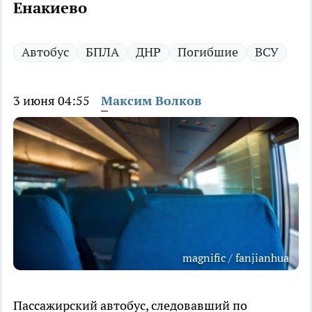
Енакиево
Автобус
БПЛА
ДНР
Погибшие
ВСУ
3 июня 04:55
Максим Волков
magnific / fanjianhua
Пассажирский автобус, следовавший по