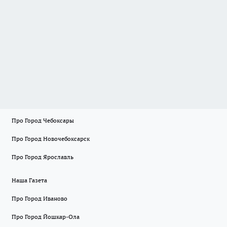
Про Город Чебоксары
Про Город Новочебоксарск
Про Город Ярославль
Наша Газета
Про Город Иваново
Про Город Йошкар-Ола