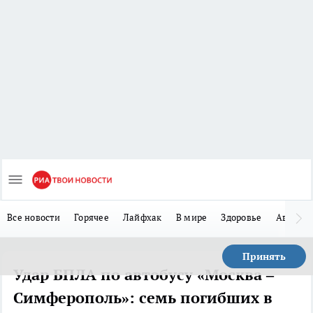
Все новости
Горячее
Лайфхак
В мире
Здоровье
Авто
Принять
Удар БПЛА по автобусу «Москва –
Симферополь»: семь погибших в