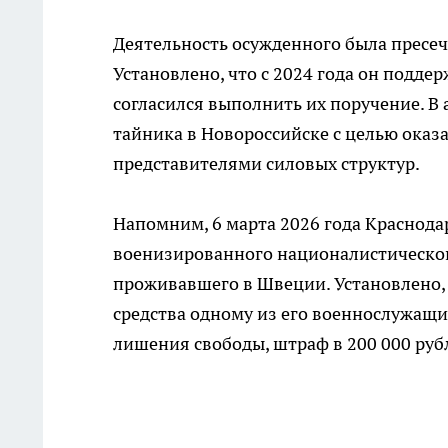
Деятельность осужденного была пресе
Установлено, что с 2024 года он подд
согласился выполнить их поручение. В 
тайника в Новороссийске с целью оказ
представителями силовых структур.
Напомним, 6 марта 2026 года Краснода
военизированного националистическог
проживавшего в Швеции. Установлено, ч
средства одному из его военнослужащи
лишения свободы, штраф в 200 000 рубл