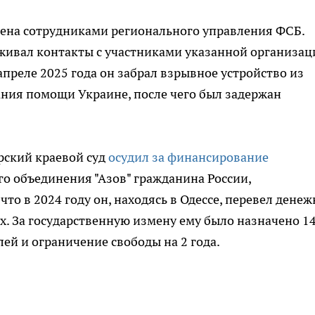
чена сотрудниками регионального управления ФСБ.
ерживал контакты с участниками указанной организац
апреле 2025 года он забрал взрывное устройство из
ания помощи Украине, после чего был задержан
рский краевой суд
осудил за финансирование
о объединения "Азов" гражданина России,
то в 2024 году он, находясь в Одессе, перевел дене
х. За государственную измену ему было назначено 14
ей и ограничение свободы на 2 года.