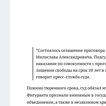
"Состоялось оглашение приговора
Милослава Александровича. Подс
наказание по совокупности с приг
лишения свободы на срок 20 лет в
говорит пресс-служба суда.
Помимо тюремного срока, суд обязал м
Фигуранта признали виновным в госуд
объединении, а также в незаконном хр