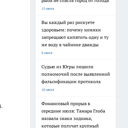
рыба не спасла город от голода
15 июля
Вы каждый раз рискуете
здоровьем: почему химики
запрещают кипятить одну и ту
же воду в чайнике дважды
8 июля
Судью из Югры лишили
полномочий после выявленной
фальсификации протокола
10 июля
Финансовый прорыв в
.
середине июля: Тамара Глоба
назвала знаки зодиака,
которые получат крупный