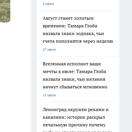
8 июля
.ru
Август станет золотым
временем: Тамара Глоба
назвала знаки зодиака, чьи
счета пополнятся через неделю
27 июля
Вселенная исполнит ваши
мечты в июле: Тамара Глоба
назвала знаки, чьи желания
начнут сбываться мгновенно
15 июля
Ленинград окружен реками и
каналами: историк раскрыл
печальную причину почему