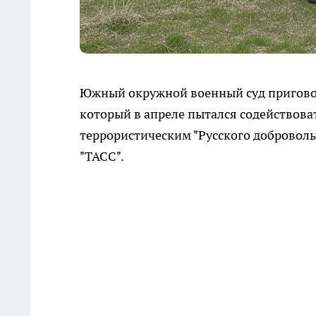
Южный окружной военный суд приговор
который в апреле пытался содействова
террористическим "Русского доброволь
"ТАСС".