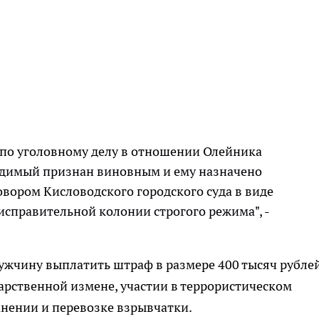
 по уголовному делу в отношении Олейника
удимый признан виновным и ему назначено
овором Кисловодского городского суда в виде
 исправительной колонии строгого режима", -
ужчину выплатить штраф в размере 400 тысяч рублей
арственной измене, участии в террористическом
анении и перевозке взрывчатки.