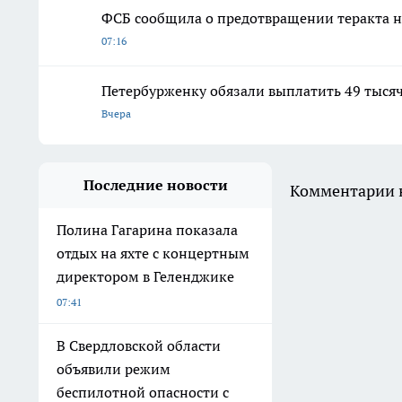
ФСБ сообщила о предотвращении теракта н
07:16
Петербурженку обязали выплатить 49 тыся
Вчера
Последние новости
Комментарии н
Полина Гагарина показала
отдых на яхте с концертным
директором в Геленджике
07:41
В Свердловской области
объявили режим
беспилотной опасности с