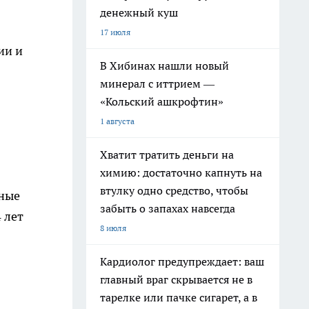
денежный куш
17 июля
ии и
В Хибинах нашли новый
минерал с иттрием —
«Кольский ашкрофтин»
1 августа
Хватит тратить деньги на
химию: достаточно капнуть на
втулку одно средство, чтобы
жные
забыть о запахах навсегда
 лет
8 июля
Кардиолог предупреждает: ваш
главный враг скрывается не в
тарелке или пачке сигарет, а в