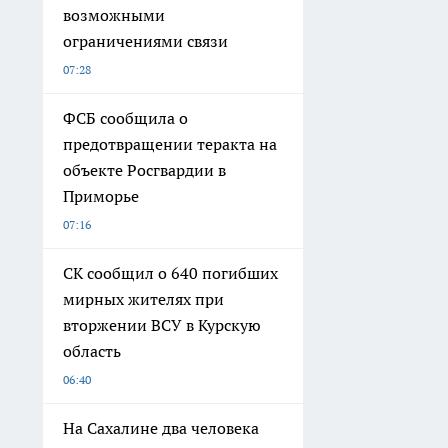
возможными
ограничениями связи
07:28
ФСБ сообщила о
предотвращении теракта на
объекте Росгвардии в
Приморье
07:16
СК сообщил о 640 погибших
мирных жителях при
вторжении ВСУ в Курскую
область
06:40
На Сахалине два человека