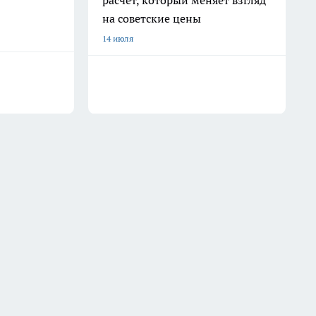
расчет, который меняет взгляд
на советские цены
14 июля