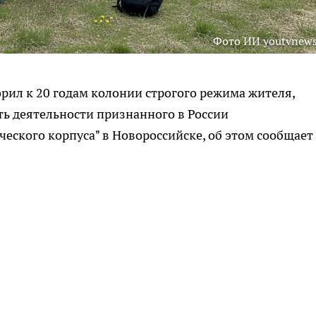
Фото ИИ youtvnews
ил к 20 годам колонии строгого режима жителя,
ть деятельности признанного в России
ческого корпуса" в Новороссийске, об этом сообщает