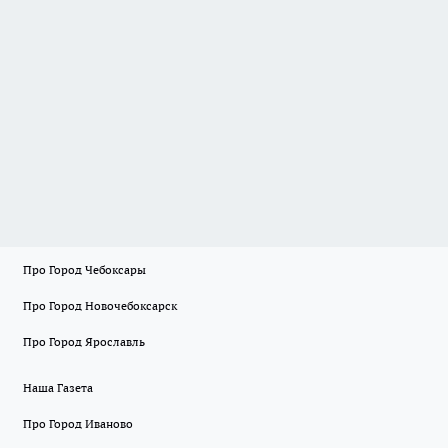
Про Город Чебоксары
Про Город Новочебоксарск
Про Город Ярославль
Наша Газета
Про Город Иваново