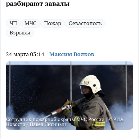
разбирают завалы
ЧП
МЧС
Пожар
Севастополь
Взрывы
24 марта 03:14
Максим Волков
Сотрудник пожарной охраны МЧС России | © РИА
Новости / Павел Лисицын