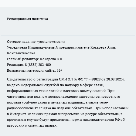
Редакционная политика
Сетевое издание
«youtvnews.com»
Учредитель Индивидуальный предприниматель Кокарева Анна
Константиновна
Главный редактор: Кокарева А.К.
Редакция: 8 (8352) 202-400
Возрастная категория сайта: 16+
Свидетельство о регистрации СМИ ЭЛ № ФС 77 – 89928 от 29.08.2025г.
выдано Федеральной службой по надзору в сфере связи,
информационных технологий и массовых коммуникаций. При
частичном или полном воспроизведении материалов новостного
портала youtvnews.com в печатных изданиях, а также теле-
радиосообщениях ссылка на издание обязательна. При использовании
в Интернет-изданиях прямая гиперссылка на ресурс обязательна, в
противном случае будут применены нормы законодательства РФ об
авторских и смежных правах.