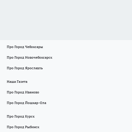
Про Город Чебоксары
Про Город Новочебоксарск
Про Город Ярославль
Наша Газета
Про Город Иваново
Про Город Йошкар-Ола
Про Город Курск
Про Город Рыбинск