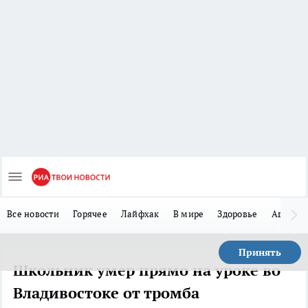
Все новости
Горячее
Лайфхак
В мире
Здоровье
Авто
Принять
Школьник умер прямо на уроке во
Владивостоке от тромба