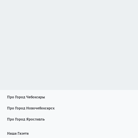
Про Город Чебоксары
Про Город Новочебоксарск
Про Город Ярославль
Наша Газета