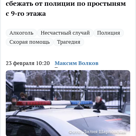
сбежать от полиции по простыням
с 9-го этажа
Алкоголь
Несчастный случай
Полиция
Скорая помощь
Трагедия
23 февраля 10:20
Максим Волков
Фото: Лилия Шарловская