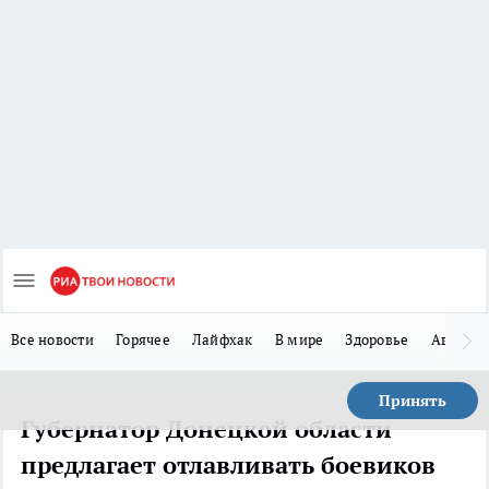
Все новости
Горячее
Лайфхак
В мире
Здоровье
Авто
Принять
Губернатор Донецкой области
предлагает отлавливать боевиков