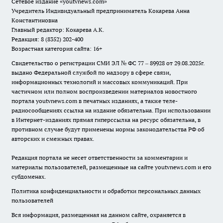
Сетевое издание
«youtvnews.com»
Учредитель Индивидуальный предприниматель Кокарева Анна
Константиновна
Главный редактор: Кокарева А.К.
Редакция: 8 (8352) 202-400
Возрастная категория сайта: 16+
Свидетельство о регистрации СМИ ЭЛ № ФС 77 – 89928 от 29.08.2025г.
выдано Федеральной службой по надзору в сфере связи,
информационных технологий и массовых коммуникаций. При
частичном или полном воспроизведении материалов новостного
портала youtvnews.com в печатных изданиях, а также теле-
радиосообщениях ссылка на издание обязательна. При использовании
в Интернет-изданиях прямая гиперссылка на ресурс обязательна, в
противном случае будут применены нормы законодательства РФ об
авторских и смежных правах.
Редакция портала не несет ответственности за комментарии и
материалы пользователей, размещенные на сайте youtvnews.com и его
субдоменах.
Политика конфиденциальности и обработки персональных данных
пользователей
Вся информация, размещенная на данном сайте, охраняется в