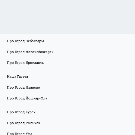
Про Город Чебоксары
Про Город Новочебоксарск
Про Город Ярославль
Наша Газета
Про Город Иваново
Про Город Йошкар-Ола
Про Город Курск
Про Город Рыбинск
Про Город Уфа