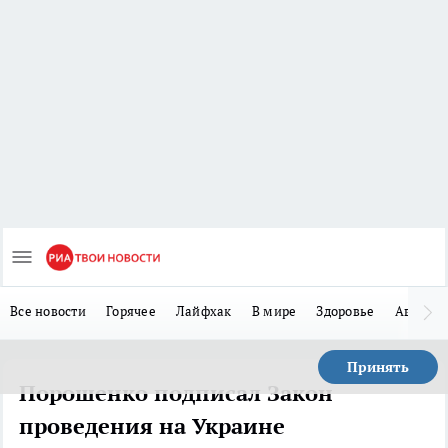
Все новости
Горячее
Лайфхак
В мире
Здоровье
Авто
Принять
Порошенко подписал Закон
проведения на Украине