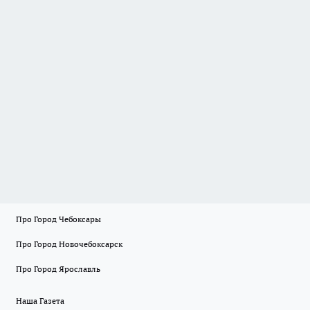
Про Город Чебоксары
Про Город Новочебоксарск
Про Город Ярославль
Наша Газета