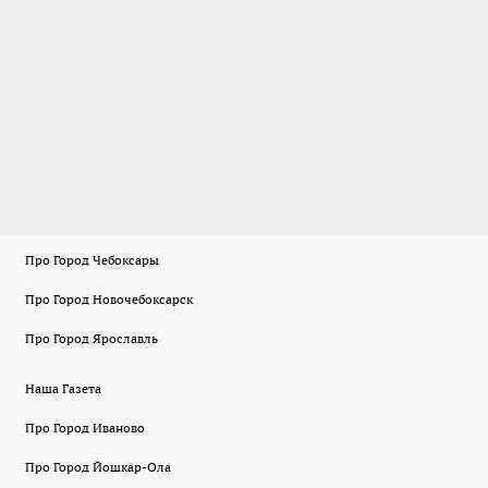
Про Город Чебоксары
Про Город Новочебоксарск
Про Город Ярославль
Наша Газета
Про Город Иваново
Про Город Йошкар-Ола