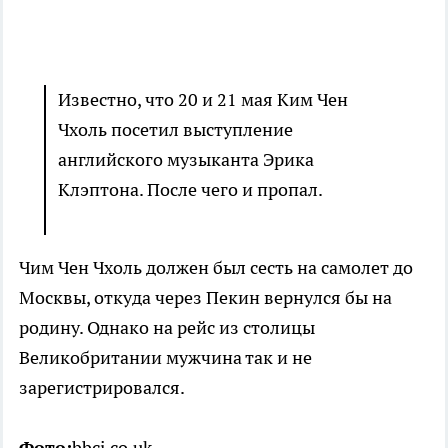
Известно, что 20 и 21 мая Ким Чен
Чхоль посетил выступление
английского музыканта Эрика
Клэптона. После чего и пропал.
Чим Чен Чхоль должен был сесть на самолет до
Москвы, откуда через Пекин вернулся бы на
родину. Однако на рейс из столицы
Великобритании мужчина так и не
зарегистрировался.
Фото:
bbci.co.uk