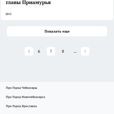
главы Приамурья
2015
Показать еще
6
7
8
...
Про Город Чебоксары
Про Город Новочебоксарск
Про Город Ярославль