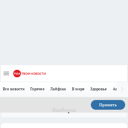
Все новости
Горячее
Лайфхак
В мире
Здоровье
Авто
Принять
Выборы