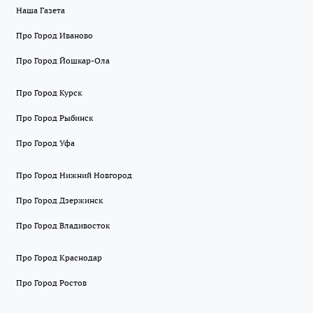
Наша Газета
Про Город Иваново
Про Город Йошкар-Ола
Про Город Курск
Про Город Рыбинск
Про Город Уфа
Про Город Нижний Новгород
Про Город Дзержинск
Про Город Владивосток
Про Город Краснодар
Про Город Ростов