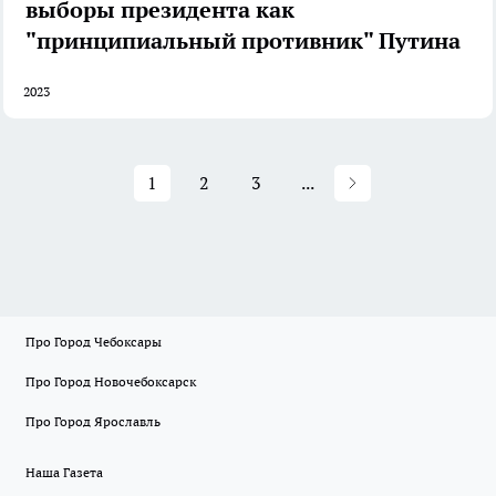
выборы президента как
"принципиальный противник" Путина
2023
1
2
3
...
Про Город Чебоксары
Про Город Новочебоксарск
Про Город Ярославль
Наша Газета