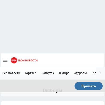
Все новости
Горячее
Лайфхак
В мире
Здоровье
Авто
Принять
Выборы