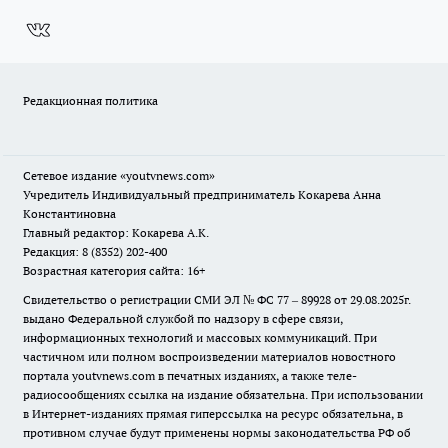
Редакционная политика
Сетевое издание
«youtvnews.com»
Учредитель Индивидуальный предприниматель Кокарева Анна
Константиновна
Главный редактор: Кокарева А.К.
Редакция: 8 (8352) 202-400
Возрастная категория сайта: 16+
Свидетельство о регистрации СМИ ЭЛ № ФС 77 – 89928 от 29.08.2025г.
выдано Федеральной службой по надзору в сфере связи,
информационных технологий и массовых коммуникаций. При
частичном или полном воспроизведении материалов новостного
портала youtvnews.com в печатных изданиях, а также теле-
радиосообщениях ссылка на издание обязательна. При использовании
в Интернет-изданиях прямая гиперссылка на ресурс обязательна, в
противном случае будут применены нормы законодательства РФ об