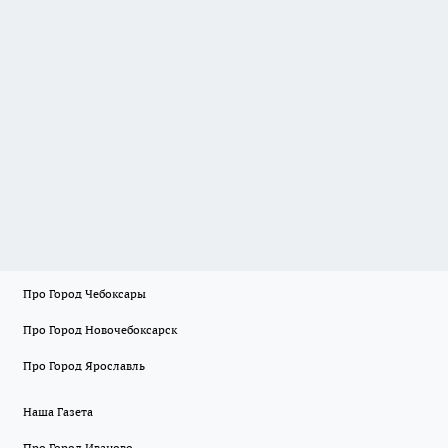
Про Город Чебоксары
Про Город Новочебоксарск
Про Город Ярославль
Наша Газета
Про Город Иваново