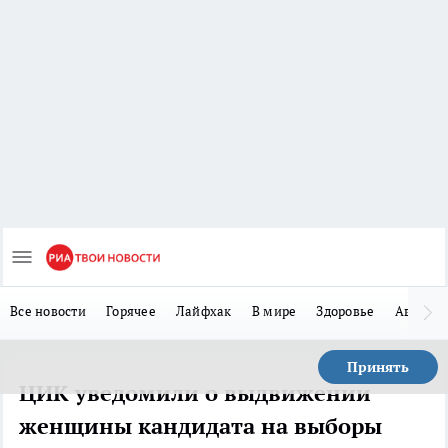
Все новости
Горячее
Лайфхак
В мире
Здоровье
Авто
Принять
ЦИК уведомили о выдвижении
женщины кандидата на выборы