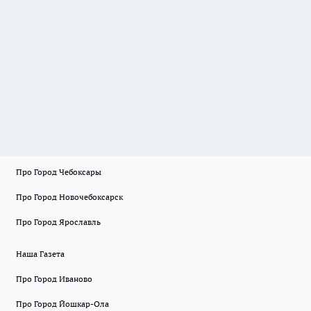
Про Город Чебоксары
Про Город Новочебоксарск
Про Город Ярославль
Наша Газета
Про Город Иваново
Про Город Йошкар-Ола