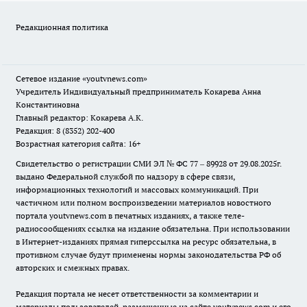
Редакционная политика
Сетевое издание
«youtvnews.com»
Учредитель Индивидуальный предприниматель Кокарева Анна
Константиновна
Главный редактор: Кокарева А.К.
Редакция: 8 (8352) 202-400
Возрастная категория сайта: 16+
Свидетельство о регистрации СМИ ЭЛ № ФС 77 – 89928 от 29.08.2025г.
выдано Федеральной службой по надзору в сфере связи,
информационных технологий и массовых коммуникаций. При
частичном или полном воспроизведении материалов новостного
портала youtvnews.com в печатных изданиях, а также теле-
радиосообщениях ссылка на издание обязательна. При использовании
в Интернет-изданиях прямая гиперссылка на ресурс обязательна, в
противном случае будут применены нормы законодательства РФ об
авторских и смежных правах.
Редакция портала не несет ответственности за комментарии и
материалы пользователей, размещенные на сайте youtvnews.com и его