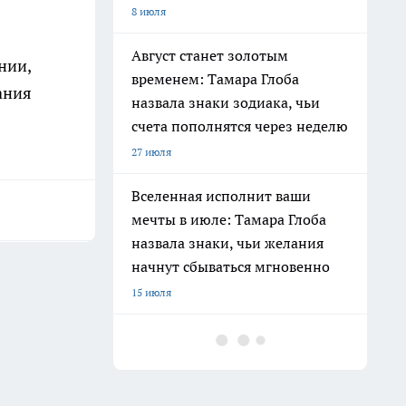
8 июля
Август станет золотым
нии,
временем: Тамара Глоба
ания
назвала знаки зодиака, чьи
счета пополнятся через неделю
27 июля