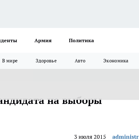
иденты
Армия
Политика
В мире
Здоровье
Авто
Экономика
андидата на выборы
3 июля 2015
administr