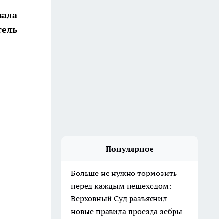
вала
тель
Популярное
Больше не нужно тормозить
перед каждым пешеходом:
Верховный Суд разъяснил
новые правила проезда зебры