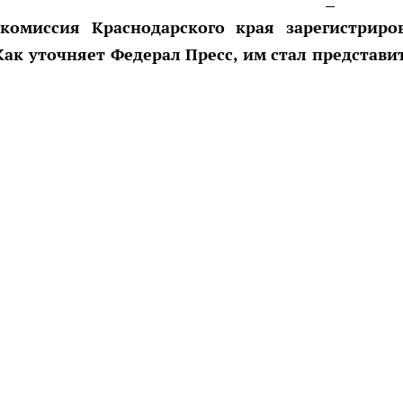
комиссия Краснодарского края зарегистриро
Как уточняет Федерал Пресс, им стал представи