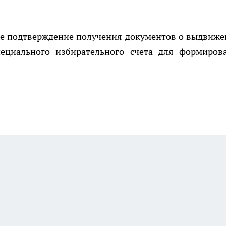
е подтверждение получения документов о выдвиже
ециального избирательного счета для формиров
а этой странице отключены.