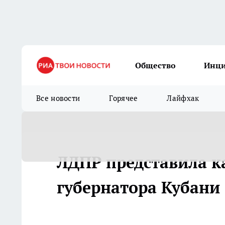
Общество
Инц
Все новости
Горячее
Лайфхак
ЛДПР представила к
губернатора Кубани