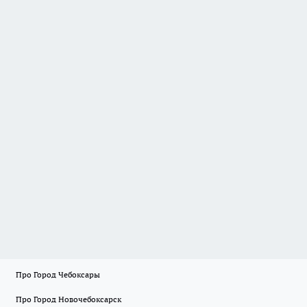
Про Город Чебоксары
Про Город Новочебоксарск