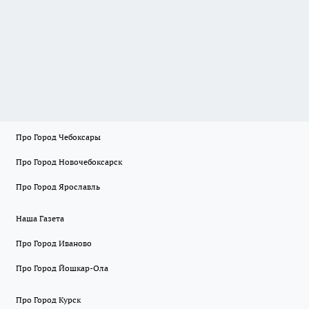
Про Город Чебоксары
Про Город Новочебоксарск
Про Город Ярославль
Наша Газета
Про Город Иваново
Про Город Йошкар-Ола
Про Город Курск