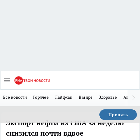
Все новости
Горячее
Лайфхак
В мире
Здоровье
Авто
Принять
Экспорт нефти из США за неделю
снизился почти вдвое