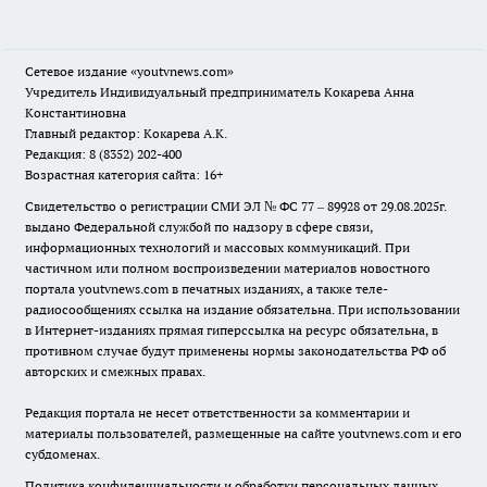
Сетевое издание
«youtvnews.com»
Учредитель Индивидуальный предприниматель Кокарева Анна
Константиновна
Главный редактор: Кокарева А.К.
Редакция: 8 (8352) 202-400
Возрастная категория сайта: 16+
Свидетельство о регистрации СМИ ЭЛ № ФС 77 – 89928 от 29.08.2025г.
выдано Федеральной службой по надзору в сфере связи,
информационных технологий и массовых коммуникаций. При
частичном или полном воспроизведении материалов новостного
портала youtvnews.com в печатных изданиях, а также теле-
радиосообщениях ссылка на издание обязательна. При использовании
в Интернет-изданиях прямая гиперссылка на ресурс обязательна, в
противном случае будут применены нормы законодательства РФ об
авторских и смежных правах.
Редакция портала не несет ответственности за комментарии и
материалы пользователей, размещенные на сайте youtvnews.com и его
субдоменах.
Политика конфиденциальности и обработки персональных данных