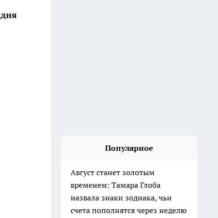
одня
Популярное
Август станет золотым
временем: Тамара Глоба
назвала знаки зодиака, чьи
счета пополнятся через неделю