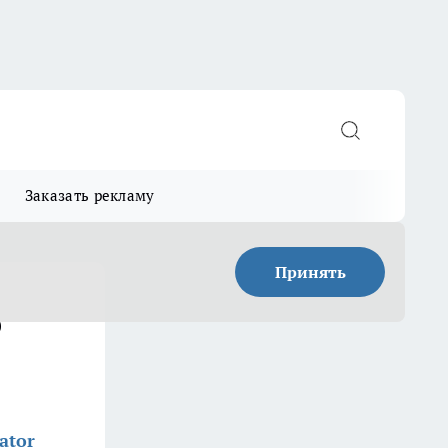
Заказать рекламу
Принять
о
ator