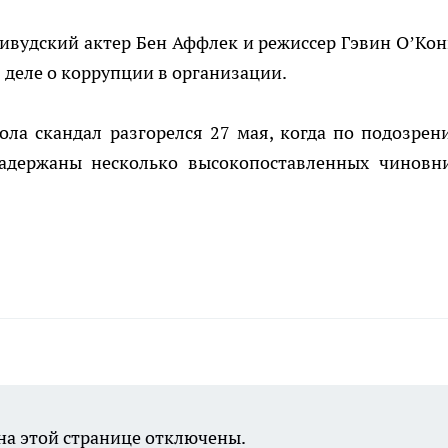
ивудский актер Бен Аффлек и режиссер Гэвин О’Кон
деле о коррупции в организации.
ла скандал разгорелся 27 мая, когда по подозрен
адержаны несколько высокопоставленных чиновн
а этой странице отключены.