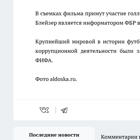
В съемках фильма примут участие голл
Блейзер является информатором ФБР в 
Крупнейший мировой в истории футбо
коррупционной деятельности были з
ФИФА.
Фото aldoska.ru.
Последние новости
Комментарии н