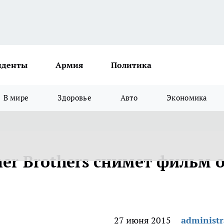
иденты
Армия
Политика
В мире
Здоровье
Авто
Экономика
r Brothers снимет фильм 
27 июня 2015
administr