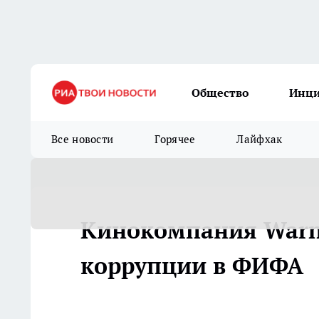
Общество
Инц
Все новости
Горячее
Лайфхак
Кинокомпания Warne
коррупции в ФИФА