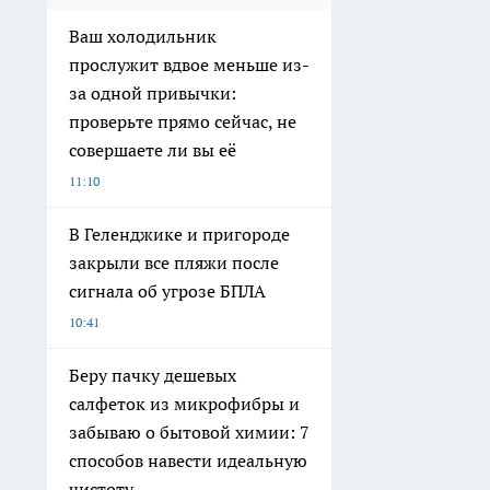
Ваш холодильник
прослужит вдвое меньше из-
за одной привычки:
проверьте прямо сейчас, не
совершаете ли вы её
11:10
В Геленджике и пригороде
закрыли все пляжи после
сигнала об угрозе БПЛА
10:41
Беру пачку дешевых
салфеток из микрофибры и
забываю о бытовой химии: 7
способов навести идеальную
чистоту