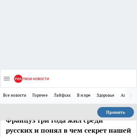
Все новости
Горячее
Лайфхак
В мире
Здоровье
Авто
Принять
Француз три года жил среди
русских и понял в чем секрет нашей