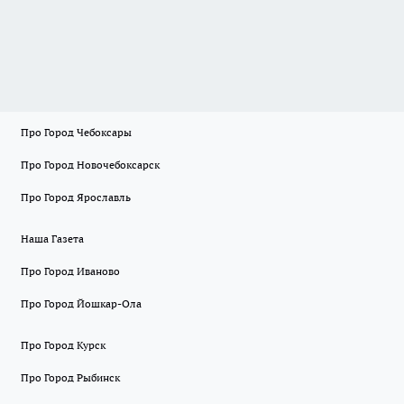
Про Город Чебоксары
Про Город Новочебоксарск
Про Город Ярославль
Наша Газета
Про Город Иваново
Про Город Йошкар-Ола
Про Город Курск
Про Город Рыбинск