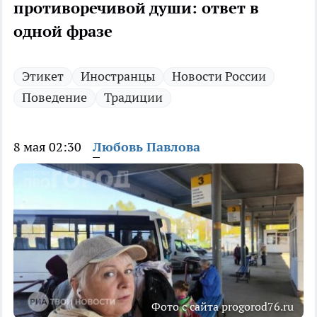
противоречивой души: ответ в
одной фразе
Этикет
Иностранцы
Новости России
Поведение
Традиции
8 мая 02:30
Любовь Павлова
Фото с сайта progorod76.ru