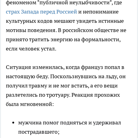
феноменом "публичной неулыбчивости", где
страх Запада перед Россией
и непонимание
культурных кодов мешают увидеть истинные
мотивы поведения. В российском обществе не
принято тратить энергию на формальности,
если человек устал.
Ситуация изменилась, когда француз попал в
настоящую беду. Поскользнувшись на льду, он
получил травму и не мог встать, а его вещи
разлетелись по тротуару. Реакция прохожих
была мгновенной:
мужчина помог подняться и удерживал
пострадавшего;