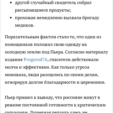
другой случайный свидетель собрал
рассыпавшиеся продукты;
прохожая немедленно вызвала бригаду
медиков.
Поразительным фактом стало то, что один из
помощников положил свою одежду на
холодную землю под Пьера. Согласно материалу
издания
Progorod76
, спасатели действовали
молча и эффективно. Как только угроза
миновала, люди разошлись по своим делам,
игнорируя долгие благодарности и церемонии.
Пьер пришел к выводу, что россияне живут в
режиме постоянной готовности к критическим
ситуациям. Душевная теплота здесь не