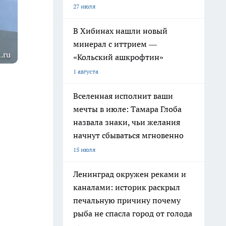
27 июля
В Хибинах нашли новый
минерал с иттрием —
.ru
«Кольский ашкрофтин»
1 августа
Вселенная исполнит ваши
мечты в июле: Тамара Глоба
назвала знаки, чьи желания
начнут сбываться мгновенно
15 июля
Ленинград окружен реками и
каналами: историк раскрыл
печальную причину почему
рыба не спасла город от голода