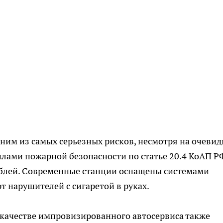
дним из самых серьезных рисков, несмотря на очеви
илами пожарной безопасности по статье 20.4 КоАП Р
рублей. Современные станции оснащены системами
т нарушителей с сигаретой в руках.
 качестве импровизированного автосервиса также