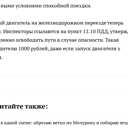
авными условиями спокойной поездки.
ый двигатель на железнодорожном переезде теперь
. Инспекторы ссылаются на пункт 12.10 ПДД, утверж
нно освободить пути в случае опасности. Такая
ителю 1000 рублей, даже если запуск двигателя у
.
итайте также:
 в одной схеме: обрезаю ветки по Мичурину и собираю яг