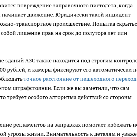
вится повреждение заправочного пистолета, когда
 и начинает движение. Юридически такой инцидент
ожно-транспортное происшествие. Попытка скрытьс
собой лишение прав на срок до полутора лет или
ле зданий АЗС также находится под строгим контрол
000 рублей, и камеры фиксируют его автоматически п
соблюдать
точное расстояние от пешеходного переход
нтом штрафстоянки. Если же вы заметили, что сам
 это требует особого алгоритма действий со стороны
дение регламентов на заправках помогает избежать н
ной угрозы жизни. Внимательность к деталям и уваж