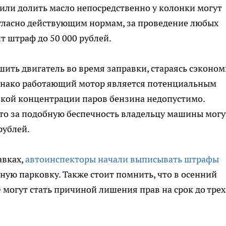
или долить масло непосредственно у колонки могут
гласно действующим нормам, за проведение любых
т штраф до 50 000 рублей.
ить двигатель во время заправки, стараясь сэконом
 Однако работающий мотор является потенциальным
окой концентрации паров бензина недопустимо.
что за подобную беспечность владельцу машины могу
рублей.
авках,
автоинспекторы начали выписывать штрафы
ную парковку. Также стоит помнить, что в осенний
е
могут стать причиной лишения прав на срок до трех