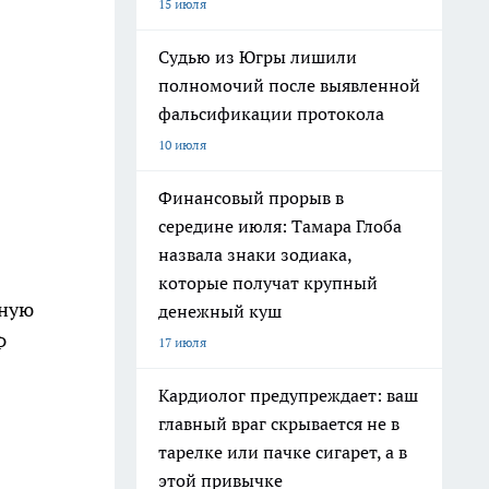
15 июля
Судью из Югры лишили
полномочий после выявленной
фальсификации протокола
10 июля
Финансовый прорыв в
середине июля: Тамара Глоба
назвала знаки зодиака,
которые получат крупный
дную
денежный куш
Ф
17 июля
Кардиолог предупреждает: ваш
главный враг скрывается не в
тарелке или пачке сигарет, а в
этой привычке