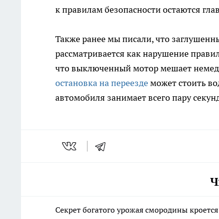
к правилам безопасности остаются гл
Также ранее мы писали, что заглушенн
рассматривается как нарушение правил
что выключенный мотор мешает немедле
остановка на переезде
может стоить вод
автомобиля занимает всего пару секунд
Ч
Секрет богатого урожая смородины кроется