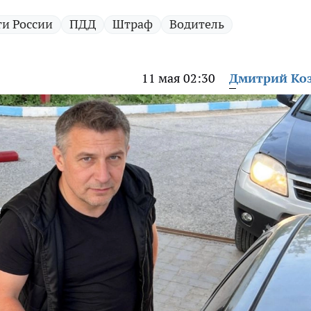
и России
ПДД
Штраф
Водитель
11 мая 02:30
Дмитрий Ко