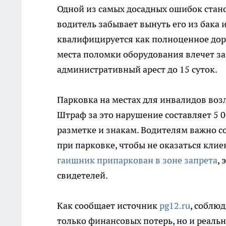
Одной из самых досадных ошибок стано
водитель забывает вынуть его из бака
квалифицируется как полноценное дор
места поломки оборудования влечет за 
административный арест до 15 суток.
Парковка на местах для инвалидов воз
Штраф за это нарушение составляет 5 
разметке и знакам. Водителям важно 
при парковке, чтобы не оказаться клие
гаишник припаркован в зоне запрета
,
свидетелей.
Как сообщает источник
pg12.ru
, соблю
только финансовых потерь, но и реаль