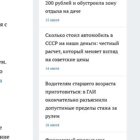
200 рублей и обустроила зону
отдыха на даче
15 июля
я с
Сколько стоил автомобиль в
СССР на наши деньги: честный
расчет, который меняет взгляд
на советские цены
ем.
14 июля
о
а
Водителям старшего возраста
приготовиться: в ГАИ
окончательно разъяснили
допустимые пределы стажа за
рулем
16 июля
е
ение