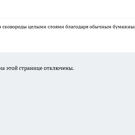
 со сковороды целыми слоями благодаря обычным бумажн
а этой странице отключены.