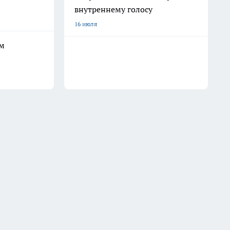
внутреннему голосу
16 июля
ым