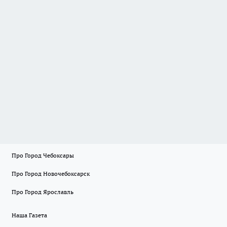
Про Город Чебоксары
Про Город Новочебоксарск
Про Город Ярославль
Наша Газета