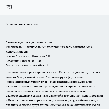
Редакционная политика
Сетевое издание
«youtvnews.com»
Учредитель Индивидуальный предприниматель Кокарева Анна
Константиновна
Главный редактор: Кокарева А.К.
Редакция: 8 (8352) 202-400
Возрастная категория сайта: 16+
Свидетельство о регистрации СМИ ЭЛ № ФС 77 – 89928 от 29.08.2025г.
выдано Федеральной службой по надзору в сфере связи,
информационных технологий и массовых коммуникаций. При
частичном или полном воспроизведении материалов новостного
портала youtvnews.com в печатных изданиях, а также теле-
радиосообщениях ссылка на издание обязательна. При использовании
в Интернет-изданиях прямая гиперссылка на ресурс обязательна, в
противном случае будут применены нормы законодательства РФ об