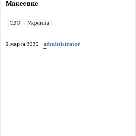
Макеевке
СВО
Украина
2 марта 2023
administrator